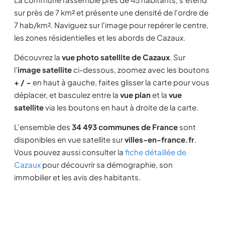
sur près de 7 km² et présente une densité de l'ordre de
7 hab/km². Naviguez sur l'image pour repérer le centre,
les zones résidentielles et les abords de Cazaux.
Découvrez la
vue photo satellite de Cazaux
. Sur
l'
image satellite
ci-dessous, zoomez avec les boutons
+ / −
en haut à gauche, faites glisser la carte pour vous
déplacer, et basculez entre la
vue plan
et la
vue
satellite
via les boutons en haut à droite de la carte.
L'ensemble des
34 493 communes de France
sont
disponibles en vue satellite sur
villes-en-france.fr
.
Vous pouvez aussi consulter la
fiche détaillée de
Cazaux
pour découvrir sa démographie, son
immobilier et les avis des habitants.