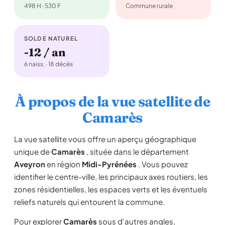
498 H · 530 F
Commune rurale
SOLDE NATUREL
-12 / an
6 naiss. · 18 décès
À propos de la vue satellite de
Camarès
La vue satellite vous offre un aperçu géographique
unique de
Camarès
, située dans le département
Aveyron
en région
Midi-Pyrénées
. Vous pouvez
identifier le centre-ville, les principaux axes routiers, les
zones résidentielles, les espaces verts et les éventuels
reliefs naturels qui entourent la commune.
Pour explorer
Camarès
sous d'autres angles,