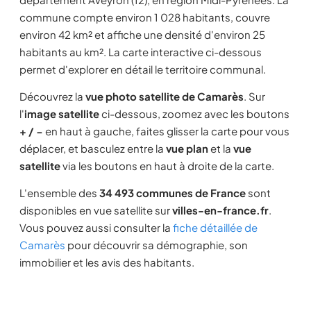
commune compte environ 1 028 habitants, couvre
environ 42 km² et affiche une densité d'environ 25
habitants au km². La carte interactive ci-dessous
permet d'explorer en détail le territoire communal.
Découvrez la
vue photo satellite de Camarès
. Sur
l'
image satellite
ci-dessous, zoomez avec les boutons
+ / −
en haut à gauche, faites glisser la carte pour vous
déplacer, et basculez entre la
vue plan
et la
vue
satellite
via les boutons en haut à droite de la carte.
L'ensemble des
34 493 communes de France
sont
disponibles en vue satellite sur
villes-en-france.fr
.
Vous pouvez aussi consulter la
fiche détaillée de
Camarès
pour découvrir sa démographie, son
immobilier et les avis des habitants.