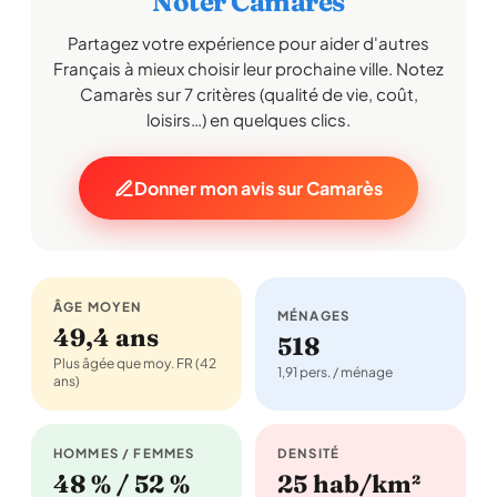
Noter Camarès
Partagez votre expérience pour aider d'autres
Français à mieux choisir leur prochaine ville. Notez
Camarès sur 7 critères (qualité de vie, coût,
loisirs…) en quelques clics.
Donner mon avis sur Camarès
ÂGE MOYEN
MÉNAGES
49,4 ans
518
Plus âgée que moy. FR (42
1,91 pers. / ménage
ans)
HOMMES / FEMMES
DENSITÉ
48 % / 52 %
25 hab/km²