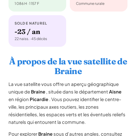
1 086 H · 1 157 F
Commune rurale
SOLDE NATUREL
-23 / an
22 naiss. · 45 décès
À propos de la vue satellite de
Braine
La vue satellite vous offre un aperçu géographique
unique de
Braine
, située dans le département
Aisne
en région
Picardie
. Vous pouvez identifier le centre-
ville, les principaux axes routiers, les zones
résidentielles, les espaces verts et les éventuels reliefs
naturels qui entourent la commune.
Pour explorer
Braine
sous d'autres angles, consultez