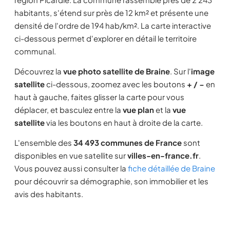
habitants, s'étend sur près de 12 km² et présente une
densité de l'ordre de 194 hab/km². La carte interactive
ci-dessous permet d'explorer en détail le territoire
communal.
Découvrez la
vue photo satellite de Braine
. Sur l'
image
satellite
ci-dessous, zoomez avec les boutons
+ / −
en
haut à gauche, faites glisser la carte pour vous
déplacer, et basculez entre la
vue plan
et la
vue
satellite
via les boutons en haut à droite de la carte.
L'ensemble des
34 493 communes de France
sont
disponibles en vue satellite sur
villes-en-france.fr
.
Vous pouvez aussi consulter la
fiche détaillée de Braine
pour découvrir sa démographie, son immobilier et les
avis des habitants.