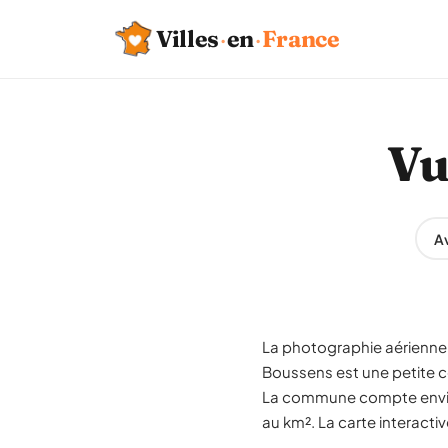
Villes
·
en
·
France
Vu
Av
La photographie aérienne 
Boussens est une petite 
La commune compte environ
au km². La carte interacti