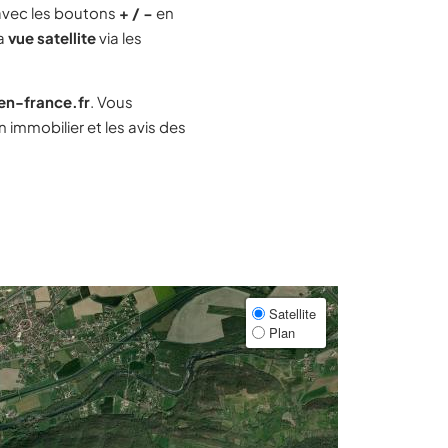
avec les boutons
+ / −
en
la
vue satellite
via les
-en-france.fr
. Vous
immobilier et les avis des
Satellite
Plan