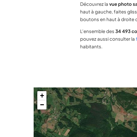
Découvrez la
vue photo sa
haut à gauche, faites glis
boutons en haut à droite d
L'ensemble des
34 493 c
pouvez aussi consulter la
habitants.
+
−