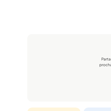
Parta
prochai