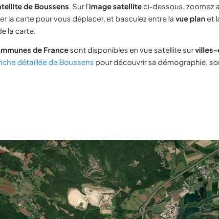
tellite de Boussens
. Sur l'
image satellite
ci-dessous, zoomez 
ser la carte pour vous déplacer, et basculez entre la
vue plan
et 
e la carte.
ommunes de France
sont disponibles en vue satellite sur
villes
fiche détaillée de Boussens
pour découvrir sa démographie, son 