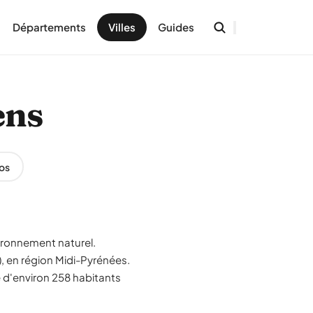
Départements
Villes
Guides
ens
os
ironnement naturel.
 en région Midi-Pyrénées.
 d'environ 258 habitants
.