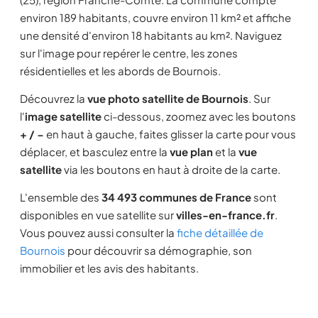
environ 189 habitants, couvre environ 11 km² et affiche
une densité d'environ 18 habitants au km². Naviguez
sur l'image pour repérer le centre, les zones
résidentielles et les abords de Bournois.
Découvrez la
vue photo satellite de Bournois
. Sur
l'
image satellite
ci-dessous, zoomez avec les boutons
+ / −
en haut à gauche, faites glisser la carte pour vous
déplacer, et basculez entre la
vue plan
et la
vue
satellite
via les boutons en haut à droite de la carte.
L'ensemble des
34 493 communes de France
sont
disponibles en vue satellite sur
villes-en-france.fr
.
Vous pouvez aussi consulter la
fiche détaillée de
Bournois
pour découvrir sa démographie, son
immobilier et les avis des habitants.