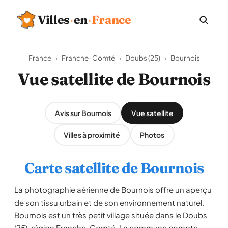
Villes
·
en
·
France
France
›
Franche-Comté
›
Doubs (25)
›
Bournois
Vue satellite de Bournois
Avis sur Bournois
Vue satellite
Villes à proximité
Photos
Carte satellite de Bournois
La photographie aérienne de Bournois offre un aperçu
de son tissu urbain et de son environnement naturel.
Bournois est un très petit village située dans le Doubs
(25), région Franche-Comté. La commune compte