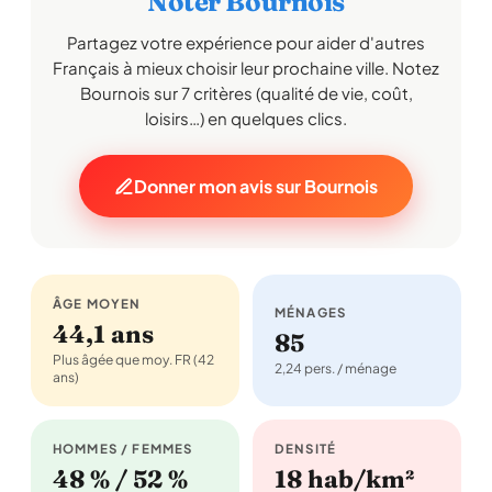
Noter Bournois
Partagez votre expérience pour aider d'autres
Français à mieux choisir leur prochaine ville. Notez
Bournois sur 7 critères (qualité de vie, coût,
loisirs…) en quelques clics.
Donner mon avis sur Bournois
ÂGE MOYEN
MÉNAGES
44,1 ans
85
Plus âgée que moy. FR (42
2,24 pers. / ménage
ans)
HOMMES / FEMMES
DENSITÉ
48 % / 52 %
18 hab/km²