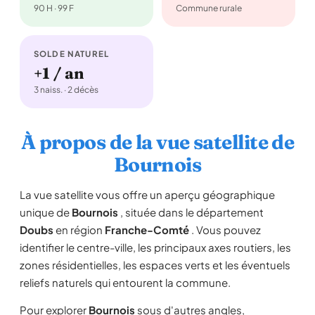
90 H · 99 F
Commune rurale
SOLDE NATUREL
+1 / an
3 naiss. · 2 décès
À propos de la vue satellite de
Bournois
La vue satellite vous offre un aperçu géographique
unique de
Bournois
, située dans le département
Doubs
en région
Franche-Comté
. Vous pouvez
identifier le centre-ville, les principaux axes routiers, les
zones résidentielles, les espaces verts et les éventuels
reliefs naturels qui entourent la commune.
Pour explorer
Bournois
sous d'autres angles,