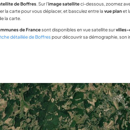
tellite de Boffres
. Sur l'
image satellite
ci-dessous, zoomez av
ser la carte pour vous déplacer, et basculez entre la
vue plan
et 
e la carte.
ommunes de France
sont disponibles en vue satellite sur
villes
fiche détaillée de Boffres
pour découvrir sa démographie, son im