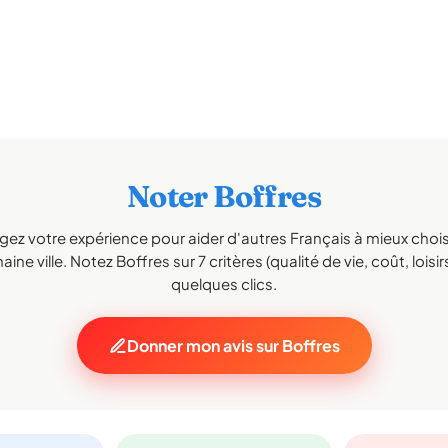
Noter Boffres
gez votre expérience pour aider d'autres Français à mieux choisi
ine ville. Notez Boffres sur 7 critères (qualité de vie, coût, loisi
quelques clics.
Donner mon avis sur Boffres