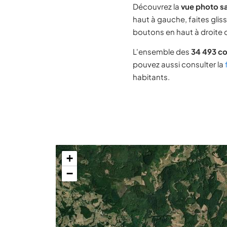
Découvrez la
vue photo sa
haut à gauche, faites glis
boutons en haut à droite d
L'ensemble des
34 493 c
pouvez aussi consulter la
habitants.
+
−