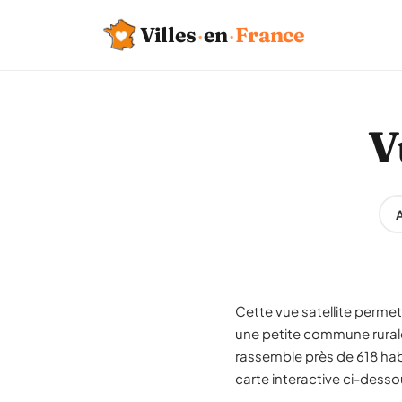
Villes
·
en
·
France
V
A
Cette vue satellite permet 
une petite commune rural
rassemble près de 618 habi
carte interactive ci-desso