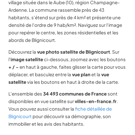
village située dans le Aube (10), région Champagne-
Ardenne. La commune rassemble près de 43
habitants, s'étend sur près de 4 km² et présente une
densité de l'ordre de 9 hab/km². Naviguez sur l'image
pour repérer le centre, les zones résidentielles et les
abords de Blignicourt.
Découvrez la
vue photo satellite de Blignicourt
. Sur
l'
image satellite
ci-dessous, zoomez avec les boutons
+ / −
en haut à gauche, faites glisser la carte pour vous
déplacer, et basculez entre la
vue plan
et la
vue
satellite
via les boutons en haut à droite de la carte.
L'ensemble des
34 493 communes de France
sont
disponibles en vue satellite sur
villes-en-france.fr
.
Vous pouvez aussi consulter la
fiche détaillée de
Blignicourt
pour découvrir sa démographie, son
immobilier et les avis des habitants.