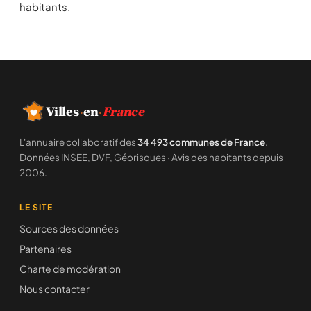
habitants.
Villes
·
en
·
France
L'annuaire collaboratif des
34 493 communes de France
.
Données INSEE, DVF, Géorisques · Avis des habitants depuis
2006.
LE SITE
Sources des données
Partenaires
Charte de modération
Nous contacter