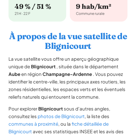
49 % / 51 %
9 hab/km²
21 H · 22 F
Commune rurale
À propos de la vue satellite de
Blignicourt
La vue satellite vous offre un aperçu géographique
unique de
Blignicourt
, située dans le département
Aube
en région
Champagne-Ardenne
. Vous pouvez
identifier le centre-ville, les principaux axes routiers, les
zones résidentielles, les espaces verts et les éventuels
reliefs naturels qui entourent la commune.
Pour explorer
Blignicourt
sous d'autres angles,
consultez les
photos de Blignicourt
, la liste des
communes à proximité
, ou la
fiche détaillée de
Blignicourt
avec ses statistiques INSEE et les avis des