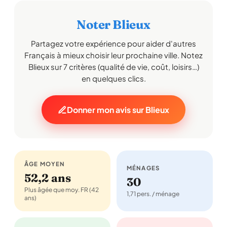
Noter Blieux
Partagez votre expérience pour aider d'autres
Français à mieux choisir leur prochaine ville. Notez
Blieux sur 7 critères (qualité de vie, coût, loisirs…)
en quelques clics.
Donner mon avis sur Blieux
ÂGE MOYEN
MÉNAGES
52,2 ans
30
Plus âgée que moy. FR (42
1,71 pers. / ménage
ans)