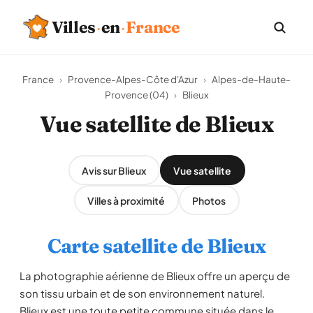
Villes
·
en
·
France
France
›
Provence-Alpes-Côte d'Azur
›
Alpes-de-Haute-
Provence (04)
›
Blieux
Vue satellite de Blieux
Avis sur Blieux
Vue satellite
Villes à proximité
Photos
Carte satellite de Blieux
La photographie aérienne de Blieux offre un aperçu de
son tissu urbain et de son environnement naturel.
Blieux est une toute petite commune située dans le