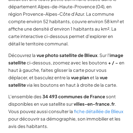
département Alpes-de-Haute-Provence (04), en
région Provence-Alpes-Côte d'Azur. La commune
compte environ 52 habitants, couvre environ 58 km² et
affiche une densité d'environ 1 habitants au km². La
carte interactive ci-dessous permet d'explorer en
détail le territoire communal.
Découvrez la
vue photo satellite de Blieux
. Sur l'
image
satellite
ci-dessous, zoomez avec les boutons
+ / −
en
haut à gauche, faites glisser la carte pour vous
déplacer, et basculez entre la
vue plan
et la
vue
satellite
via les boutons en haut à droite de la carte.
L'ensemble des
34 493 communes de France
sont
disponibles en vue satellite sur
villes-en-france.fr
.
Vous pouvez aussi consulter la
fiche détaillée de Blieux
pour découvrir sa démographie, son immobilier et les
avis des habitants.