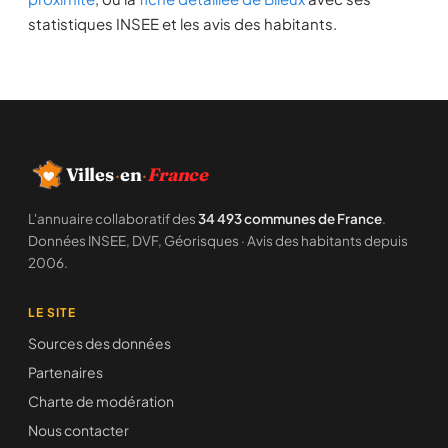
statistiques INSEE et les avis des habitants.
Villes
·
en
·
France
L'annuaire collaboratif des
34 493 communes de France
.
Données INSEE, DVF, Géorisques · Avis des habitants depuis
2006.
LE SITE
Sources des données
Partenaires
Charte de modération
Nous contacter