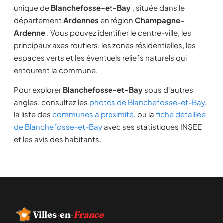
unique de
Blanchefosse-et-Bay
, située dans le
département
Ardennes
en région
Champagne-
Ardenne
. Vous pouvez identifier le centre-ville, les
principaux axes routiers, les zones résidentielles, les
espaces verts et les éventuels reliefs naturels qui
entourent la commune.
Pour explorer
Blanchefosse-et-Bay
sous d'autres
angles, consultez les
photos de Blanchefosse-et-Bay
,
la liste des
communes à proximité
, ou la
fiche détaillée
de Blanchefosse-et-Bay
avec ses statistiques INSEE
et les avis des habitants.
Villes
·
en
·
France