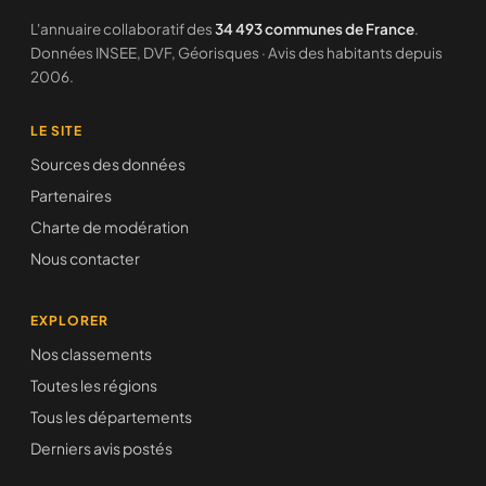
L'annuaire collaboratif des
34 493 communes de France
.
Données INSEE, DVF, Géorisques · Avis des habitants depuis
2006.
LE SITE
Sources des données
Partenaires
Charte de modération
Nous contacter
EXPLORER
Nos classements
Toutes les régions
Tous les départements
Derniers avis postés