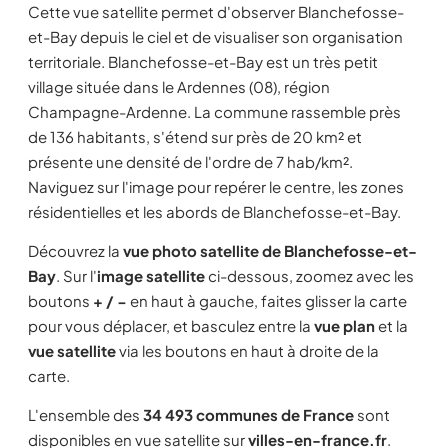
Cette vue satellite permet d'observer Blanchefosse-
et-Bay depuis le ciel et de visualiser son organisation
territoriale. Blanchefosse-et-Bay est un très petit
village située dans le Ardennes (08), région
Champagne-Ardenne. La commune rassemble près
de 136 habitants, s'étend sur près de 20 km² et
présente une densité de l'ordre de 7 hab/km².
Naviguez sur l'image pour repérer le centre, les zones
résidentielles et les abords de Blanchefosse-et-Bay.
Découvrez la
vue photo satellite de Blanchefosse-et-
Bay
. Sur l'
image satellite
ci-dessous, zoomez avec les
boutons
+ / −
en haut à gauche, faites glisser la carte
pour vous déplacer, et basculez entre la
vue plan
et la
vue satellite
via les boutons en haut à droite de la
carte.
L'ensemble des
34 493 communes de France
sont
disponibles en vue satellite sur
villes-en-france.fr
.