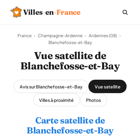
Villes
·
en
·
France
France
›
Champagne-Ardenne
›
Ardennes (08)
›
Blanchefosse-et-Bay
Vue satellite de
Blanchefosse-et-Bay
Avis sur Blanchefosse-et-Bay
Vue satellite
Villes à proximité
Photos
Carte satellite de
Blanchefosse-et-Bay