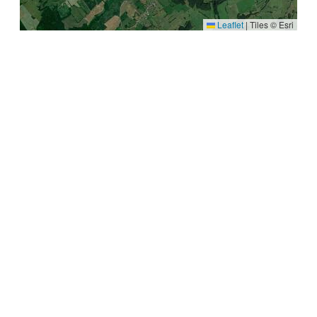
Leaflet
|
Tiles © Esri