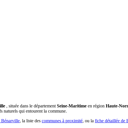
lle
, située dans le département
Seine-Maritime
en région
Haute-Nor
liefs naturels qui entourent la commune.
 Bénarville
, la liste des
communes à proximité
, ou la
fiche détaillée de 