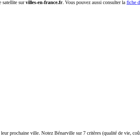
 satellite sur
villes-en-france.fr
. Vous pouvez aussi consulter la
fiche d
×
Bénarville
(76110)
eur prochaine ville. Notez Bénarville sur 7 critères (qualité de vie, coû