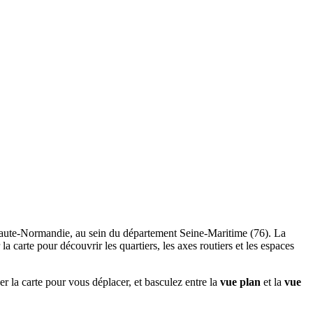
n Haute-Normandie, au sein du département Seine-Maritime (76). La
arte pour découvrir les quartiers, les axes routiers et les espaces
er la carte pour vous déplacer, et basculez entre la
vue plan
et la
vue