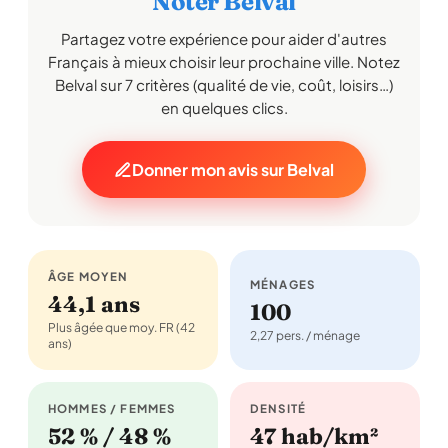
Noter Belval
Partagez votre expérience pour aider d'autres
Français à mieux choisir leur prochaine ville. Notez
Belval sur 7 critères (qualité de vie, coût, loisirs…)
en quelques clics.
Donner mon avis sur Belval
ÂGE MOYEN
MÉNAGES
44,1 ans
100
Plus âgée que moy. FR (42
2,27 pers. / ménage
ans)
HOMMES / FEMMES
DENSITÉ
52 % / 48 %
47 hab/km²