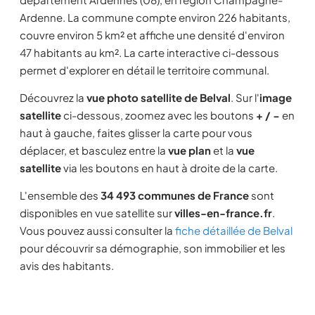
Ardenne. La commune compte environ 226 habitants,
couvre environ 5 km² et affiche une densité d'environ
47 habitants au km². La carte interactive ci-dessous
permet d'explorer en détail le territoire communal.
Découvrez la
vue photo satellite de Belval
. Sur l'
image
satellite
ci-dessous, zoomez avec les boutons
+ / −
en
haut à gauche, faites glisser la carte pour vous
déplacer, et basculez entre la
vue plan
et la
vue
satellite
via les boutons en haut à droite de la carte.
L'ensemble des
34 493 communes de France
sont
disponibles en vue satellite sur
villes-en-france.fr
.
Vous pouvez aussi consulter la
fiche détaillée de Belval
pour découvrir sa démographie, son immobilier et les
avis des habitants.