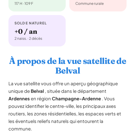
117 H · 109 F
Commune rurale
SOLDE NATUREL
+0 / an
2 naiss. · 2 décès
À propos de la vue satellite de
Belval
La vue satellite vous offre un aperçu géographique
unique de
Belval
, située dans le département
Ardennes
en région
Champagne-Ardenne
. Vous
pouvez identifier le centre-ville, les principaux axes
routiers, les zones résidentielles, les espaces verts et
les éventuels reliefs naturels qui entourent la
commune.