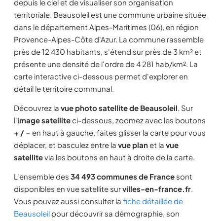
depuis le ciel et de visualiser son organisation
territoriale. Beausoleil est une commune urbaine située
dans le département Alpes-Maritimes (06), en région
Provence-Alpes-Côte d'Azur. La commune rassemble
près de 12 430 habitants, s'étend sur près de 3 km² et
présente une densité de l'ordre de 4 281 hab/km². La
carte interactive ci-dessous permet d'explorer en
détail le territoire communal.
Découvrez la
vue photo satellite de Beausoleil
. Sur
l'
image satellite
ci-dessous, zoomez avec les boutons
+ / −
en haut à gauche, faites glisser la carte pour vous
déplacer, et basculez entre la
vue plan
et la
vue
satellite
via les boutons en haut à droite de la carte.
L'ensemble des
34 493 communes de France
sont
disponibles en vue satellite sur
villes-en-france.fr
.
Vous pouvez aussi consulter la
fiche détaillée de
Beausoleil
pour découvrir sa démographie, son