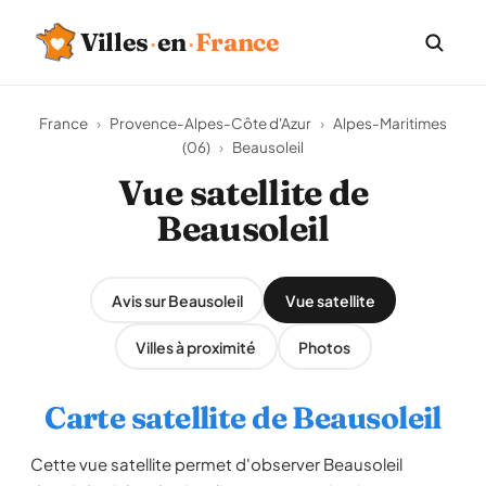
Villes
·
en
·
France
France
›
Provence-Alpes-Côte d'Azur
›
Alpes-Maritimes
(06)
›
Beausoleil
Vue satellite de
Beausoleil
Avis sur Beausoleil
Vue satellite
Villes à proximité
Photos
Carte satellite de Beausoleil
Cette vue satellite permet d'observer Beausoleil