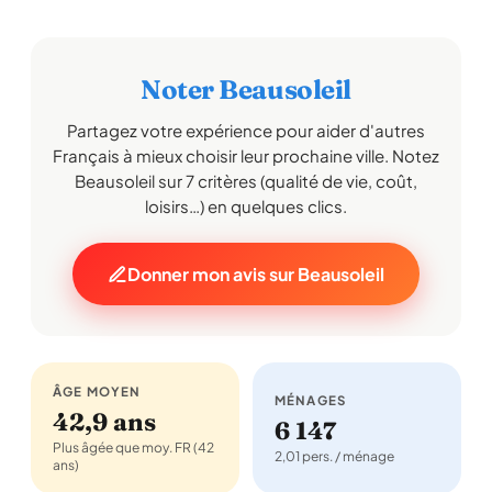
Noter Beausoleil
Partagez votre expérience pour aider d'autres
Français à mieux choisir leur prochaine ville. Notez
Beausoleil sur 7 critères (qualité de vie, coût,
loisirs…) en quelques clics.
Donner mon avis sur Beausoleil
ÂGE MOYEN
MÉNAGES
42,9 ans
6 147
Plus âgée que moy. FR (42
2,01 pers. / ménage
ans)