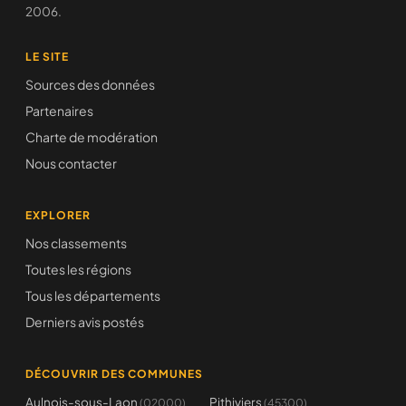
2006.
LE SITE
Sources des données
Partenaires
Charte de modération
Nous contacter
EXPLORER
Nos classements
Toutes les régions
Tous les départements
Derniers avis postés
DÉCOUVRIR DES COMMUNES
Aulnois-sous-Laon
Pithiviers
(02000)
(45300)