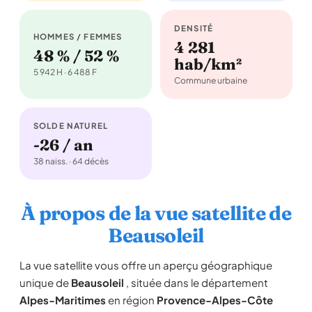
DENSITÉ
HOMMES / FEMMES
4 281
48 % / 52 %
hab/km²
5 942 H · 6 488 F
Commune urbaine
SOLDE NATUREL
-26 / an
38 naiss. · 64 décès
À propos de la vue satellite de
Beausoleil
La vue satellite vous offre un aperçu géographique
unique de
Beausoleil
, située dans le département
Alpes-Maritimes
en région
Provence-Alpes-Côte