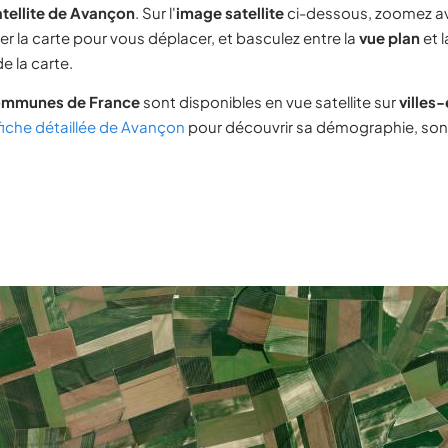
tellite de Avançon
. Sur l'
image satellite
ci-dessous, zoomez a
ser la carte pour vous déplacer, et basculez entre la
vue plan
et 
e la carte.
ommunes de France
sont disponibles en vue satellite sur
villes
fiche détaillée de Avançon
pour découvrir sa démographie, son i