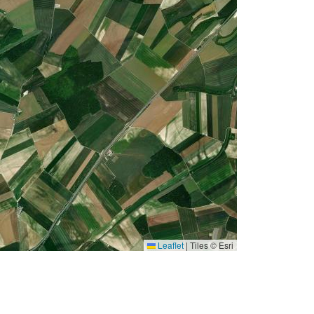
Leaflet
|
Tiles © Esri