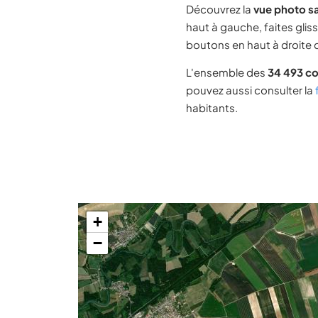
Découvrez la
vue photo sa
haut à gauche, faites glis
boutons en haut à droite d
L'ensemble des
34 493 c
pouvez aussi consulter la
habitants.
+
−