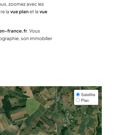
us, zoomez avec les
re la
vue plan
et la
vue
-en-france.fr
. Vous
graphie, son immobilier
Satellite
Plan