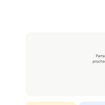
Parta
prochai