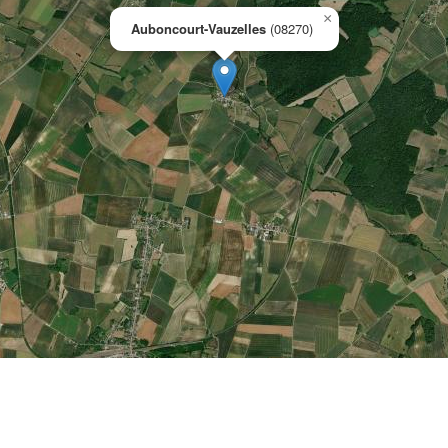
×
Auboncourt-Vauzelles
(08270)