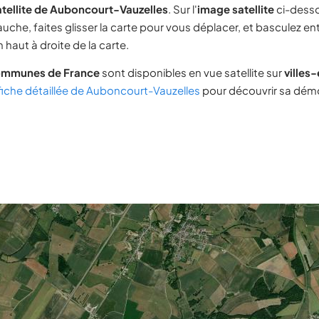
atellite de Auboncourt-Vauzelles
. Sur l'
image satellite
ci-desso
uche, faites glisser la carte pour vous déplacer, et basculez ent
 haut à droite de la carte.
ommunes de France
sont disponibles en vue satellite sur
villes
fiche détaillée de Auboncourt-Vauzelles
pour découvrir sa démo