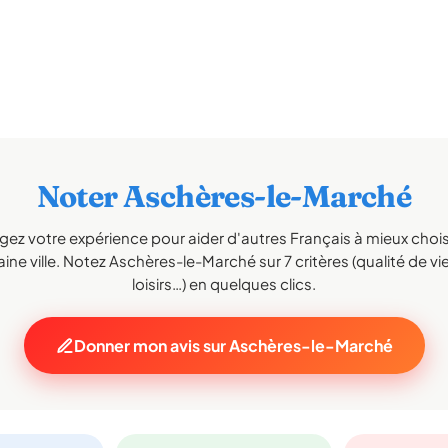
Noter Aschères-le-Marché
gez votre expérience pour aider d'autres Français à mieux choisi
ine ville. Notez Aschères-le-Marché sur 7 critères (qualité de vie
loisirs…) en quelques clics.
Donner mon avis sur Aschères-le-Marché