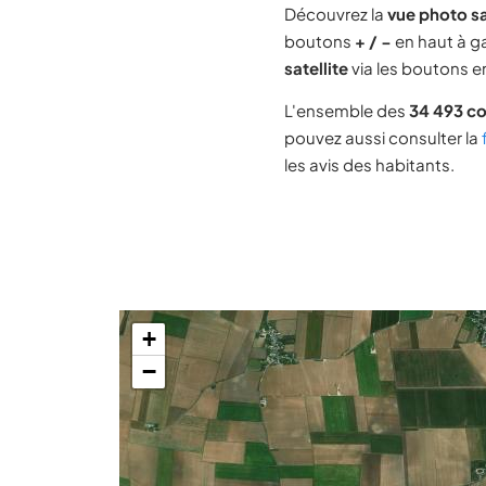
Découvrez la
vue photo s
boutons
+ / −
en haut à ga
satellite
via les boutons en
L'ensemble des
34 493 c
pouvez aussi consulter la
les avis des habitants.
+
−