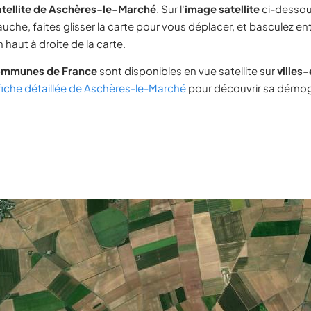
atellite de Aschères-le-Marché
. Sur l'
image satellite
ci-dessou
uche, faites glisser la carte pour vous déplacer, et basculez ent
 haut à droite de la carte.
ommunes de France
sont disponibles en vue satellite sur
villes
fiche détaillée de Aschères-le-Marché
pour découvrir sa démogr