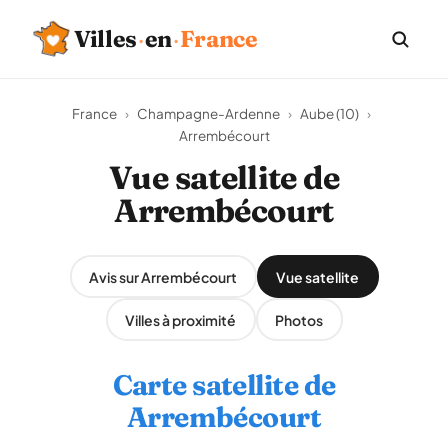
Villes
·
en
·
France
France
›
Champagne-Ardenne
›
Aube (10)
›
Arrembécourt
Vue satellite de
Arrembécourt
Avis sur Arrembécourt
Vue satellite
Villes à proximité
Photos
Carte satellite de
Arrembécourt