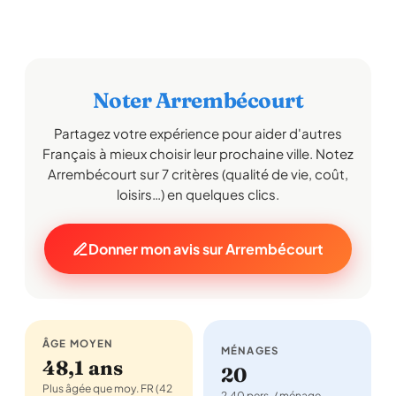
Noter Arrembécourt
Partagez votre expérience pour aider d'autres
Français à mieux choisir leur prochaine ville. Notez
Arrembécourt sur 7 critères (qualité de vie, coût,
loisirs…) en quelques clics.
Donner mon avis sur Arrembécourt
ÂGE MOYEN
MÉNAGES
48,1 ans
20
Plus âgée que moy. FR (42
2,40 pers. / ménage