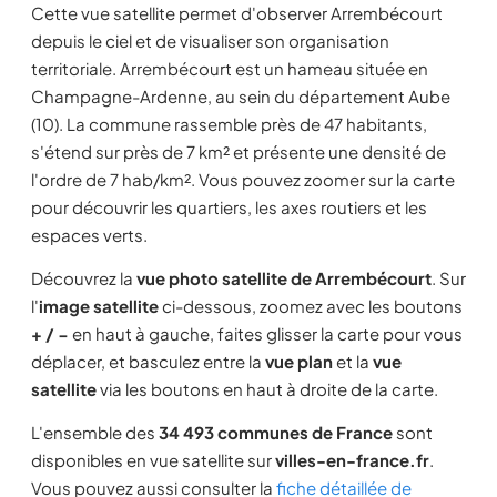
Cette vue satellite permet d'observer Arrembécourt
depuis le ciel et de visualiser son organisation
territoriale. Arrembécourt est un hameau située en
Champagne-Ardenne, au sein du département Aube
(10). La commune rassemble près de 47 habitants,
s'étend sur près de 7 km² et présente une densité de
l'ordre de 7 hab/km². Vous pouvez zoomer sur la carte
pour découvrir les quartiers, les axes routiers et les
espaces verts.
Découvrez la
vue photo satellite de Arrembécourt
. Sur
l'
image satellite
ci-dessous, zoomez avec les boutons
+ / −
en haut à gauche, faites glisser la carte pour vous
déplacer, et basculez entre la
vue plan
et la
vue
satellite
via les boutons en haut à droite de la carte.
L'ensemble des
34 493 communes de France
sont
disponibles en vue satellite sur
villes-en-france.fr
.
Vous pouvez aussi consulter la
fiche détaillée de