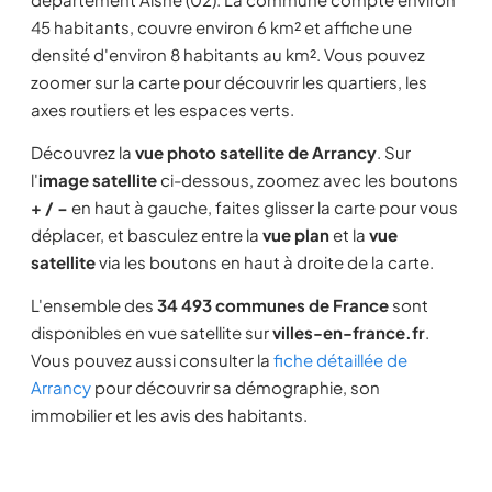
45 habitants, couvre environ 6 km² et affiche une
densité d'environ 8 habitants au km². Vous pouvez
zoomer sur la carte pour découvrir les quartiers, les
axes routiers et les espaces verts.
Découvrez la
vue photo satellite de Arrancy
. Sur
l'
image satellite
ci-dessous, zoomez avec les boutons
+ / −
en haut à gauche, faites glisser la carte pour vous
déplacer, et basculez entre la
vue plan
et la
vue
satellite
via les boutons en haut à droite de la carte.
L'ensemble des
34 493 communes de France
sont
disponibles en vue satellite sur
villes-en-france.fr
.
Vous pouvez aussi consulter la
fiche détaillée de
Arrancy
pour découvrir sa démographie, son
immobilier et les avis des habitants.