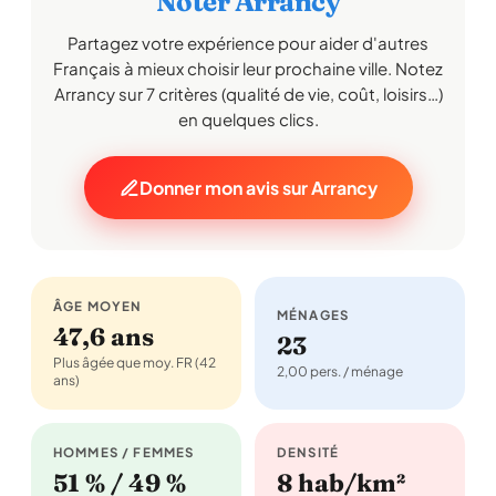
Noter Arrancy
Partagez votre expérience pour aider d'autres
Français à mieux choisir leur prochaine ville. Notez
Arrancy sur 7 critères (qualité de vie, coût, loisirs…)
en quelques clics.
Donner mon avis sur Arrancy
ÂGE MOYEN
MÉNAGES
47,6 ans
23
Plus âgée que moy. FR (42
2,00 pers. / ménage
ans)
HOMMES / FEMMES
DENSITÉ
51 % / 49 %
8 hab/km²