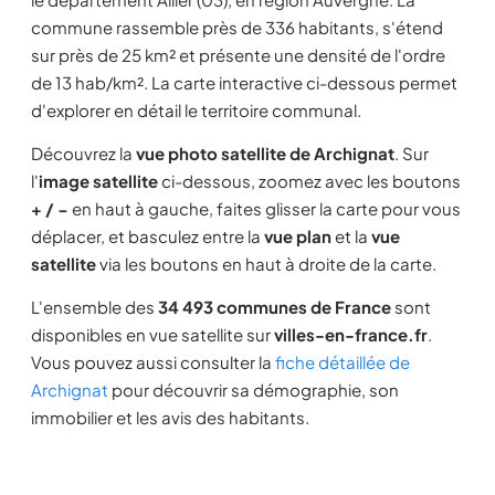
commune rassemble près de 336 habitants, s'étend
sur près de 25 km² et présente une densité de l'ordre
de 13 hab/km². La carte interactive ci-dessous permet
d'explorer en détail le territoire communal.
Découvrez la
vue photo satellite de Archignat
. Sur
l'
image satellite
ci-dessous, zoomez avec les boutons
+ / −
en haut à gauche, faites glisser la carte pour vous
déplacer, et basculez entre la
vue plan
et la
vue
satellite
via les boutons en haut à droite de la carte.
L'ensemble des
34 493 communes de France
sont
disponibles en vue satellite sur
villes-en-france.fr
.
Vous pouvez aussi consulter la
fiche détaillée de
Archignat
pour découvrir sa démographie, son
immobilier et les avis des habitants.