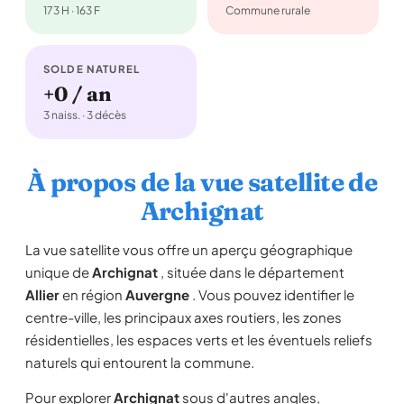
173 H · 163 F
Commune rurale
SOLDE NATUREL
+0 / an
3 naiss. · 3 décès
À propos de la vue satellite de
Archignat
La vue satellite vous offre un aperçu géographique
unique de
Archignat
, située dans le département
Allier
en région
Auvergne
. Vous pouvez identifier le
centre-ville, les principaux axes routiers, les zones
résidentielles, les espaces verts et les éventuels reliefs
naturels qui entourent la commune.
Pour explorer
Archignat
sous d'autres angles,