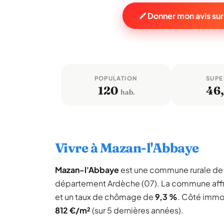
Donner mon avis su
POPULATION
SUPE
120
46
hab.
Vivre à Mazan-l'Abbaye
Mazan-l'Abbaye
est une commune rurale d
département Ardèche (07). La commune aff
et un taux de chômage de
9,3 %
. Côté immob
812 €/m²
(sur 5 dernières années).