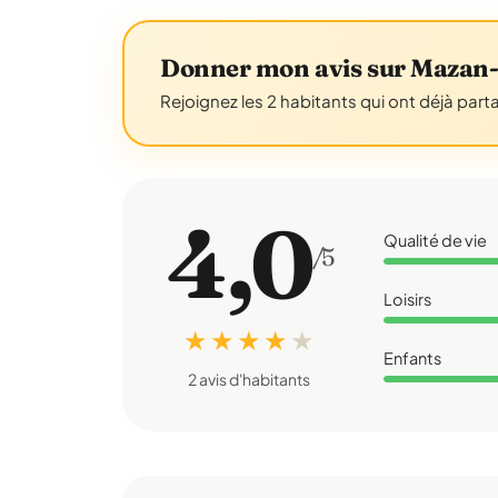
Donner mon avis sur Mazan-
Rejoignez les 2 habitants qui ont déjà part
4,0
Qualité de vie
/5
Loisirs
★ ★ ★ ★
★
Enfants
2 avis d'habitants