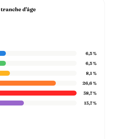
 tranche d'âge
6,5 %
6,5 %
8,1 %
26,6 %
38,7 %
13,7 %