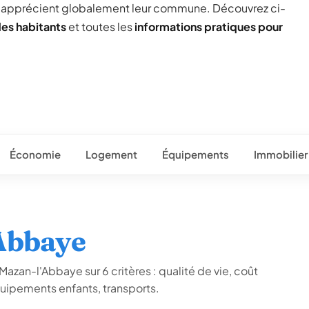
) apprécient globalement leur commune. Découvrez ci-
des habitants
et toutes les
informations pratiques pour
Économie
Logement
Équipements
Immobilier
'Abbaye
azan-l'Abbaye sur 6 critères : qualité de vie, coût
quipements enfants, transports.