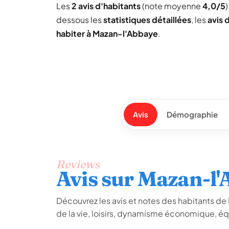
Les
2 avis d'habitants
(note moyenne
4,0/5
dessous les
statistiques détaillées
, les
avis 
habiter à Mazan-l'Abbaye
.
Avis
Démographie
Reviews
Avis sur Mazan-l
Découvrez les avis et notes des habitants de M
de la vie, loisirs, dynamisme économique, é