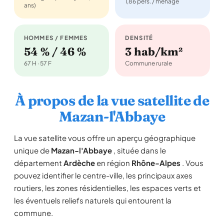
1,86 pers. / ménage
ans)
HOMMES / FEMMES
DENSITÉ
54 % / 46 %
3 hab/km²
67 H · 57 F
Commune rurale
À propos de la vue satellite de
Mazan-l'Abbaye
La vue satellite vous offre un aperçu géographique
unique de
Mazan-l'Abbaye
, située dans le
département
Ardèche
en région
Rhône-Alpes
. Vous
pouvez identifier le centre-ville, les principaux axes
routiers, les zones résidentielles, les espaces verts et
les éventuels reliefs naturels qui entourent la
commune.