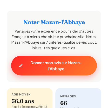
Noter Mazan-l'Abbaye
Partagez votre expérience pour aider d'autres
Français à mieux choisir leur prochaine ville. Notez
Mazan-l'Abbaye sur 7 critères (qualité de vie, coût,
loisirs…) en quelques clics.
Donner mon avis sur Mazan-
l'Abbaye
ÂGE MOYEN
MÉNAGES
56,0 ans
66
Plus âgée que moy. FR (42