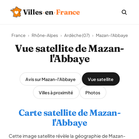
Villes
·
en
·
France
France
›
Rhône-Alpes
›
Ardèche (07)
›
Mazan-l'Abbaye
Vue satellite de Mazan-
l'Abbaye
Avis sur Mazan-l'Abbaye
Vue satellite
Villes à proximité
Photos
Carte satellite de Mazan-
l'Abbaye
Cette image satellite révèle la géographie de Mazan-