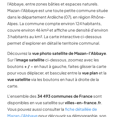
l'Abbaye, entre zones bâties et espaces naturels.
Mazan-l'Abbaye est une toute petite commune située
dans le département Ardèche (07), en région Rhône-
Alpes. La commune compte environ 124 habitants,
couvre environ 46 km² et affiche une densité d'environ
3 habitants au km². La carte interactive ci-dessous
permet d'explorer en détail le territoire communal.
Découvrez la
vue photo satellite de Mazan-l'Abbaye
.
Sur l'
image satellite
ci-dessous, zoomez avec les
boutons
+ / −
en haut à gauche, faites glisser la carte
pour vous déplacer, et basculez entre la
vue plan
et la
vue satellite
via les boutons en haut à droite de la
carte.
L'ensemble des
34 493 communes de France
sont
disponibles en vue satellite sur
villes-en-france.fr
.
Vous pouvez aussi consulter la
fiche détaillée de
Mazan-l'Abbaye
pour découvrir sa démographie, son