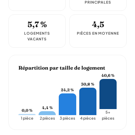
PRINCIPALES
5,7 %
4,5
LOGEMENTS
PIÈCES EN MOYENNE
VACANTS
Répartition par taille de logement
40,6 %
30,8 %
24,2 %
4,4 %
0,0 %
5+
1 pièce
2 pièces
3 pièces
4 pièces
pièces