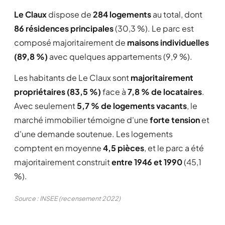
Le Claux
dispose de
284 logements
au total, dont
86 résidences principales
(30,3 %). Le parc est
composé majoritairement de
maisons individuelles
(89,8 %)
avec quelques appartements (9,9 %).
Les habitants de Le Claux sont
majoritairement
propriétaires (83,5 %)
face à
7,8 % de locataires
.
Avec seulement
5,7 % de logements vacants
, le
marché immobilier témoigne d'une
forte tension
et
d'une demande soutenue. Les logements
comptent en moyenne
4,5 pièces
, et le parc a été
majoritairement construit
entre 1946 et 1990
(45,1
%).
Source : INSEE (recensement 2022)