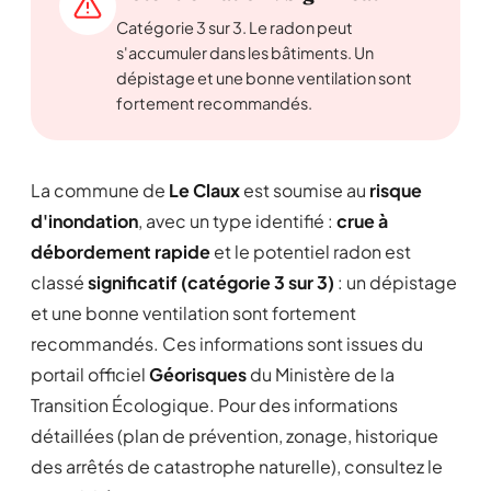
Catégorie 3 sur 3. Le radon peut
s'accumuler dans les bâtiments. Un
dépistage et une bonne ventilation sont
fortement recommandés.
La commune de
Le Claux
est soumise au
risque
d'inondation
, avec un type identifié :
crue à
débordement rapide
et le potentiel radon est
classé
significatif (catégorie 3 sur 3)
: un dépistage
et une bonne ventilation sont fortement
recommandés. Ces informations sont issues du
portail officiel
Géorisques
du Ministère de la
Transition Écologique. Pour des informations
détaillées (plan de prévention, zonage, historique
des arrêtés de catastrophe naturelle), consultez le