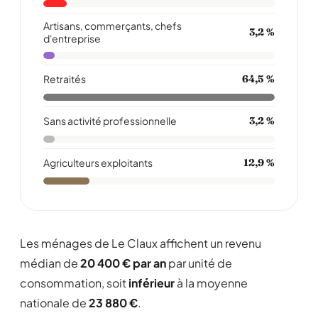
Artisans, commerçants, chefs
3,2 %
d'entreprise
Retraités
64,5 %
Sans activité professionnelle
3,2 %
Agriculteurs exploitants
12,9 %
Les ménages de Le Claux affichent un revenu
médian de
20 400 € par an
par unité de
consommation, soit
inférieur
à la moyenne
nationale de
23 880 €
.