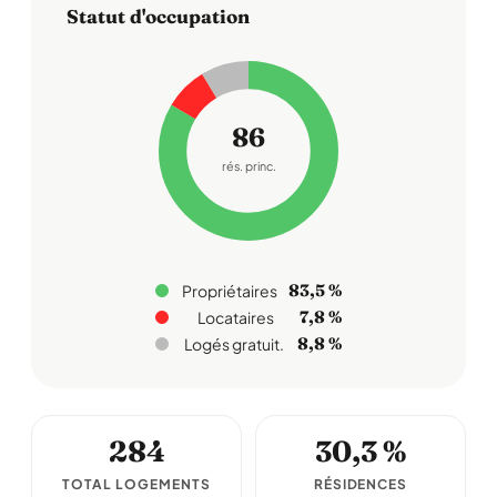
Statut d'occupation
86
rés. princ.
83,5 %
Propriétaires
7,8 %
Locataires
8,8 %
Logés gratuit.
284
30,3 %
TOTAL LOGEMENTS
RÉSIDENCES