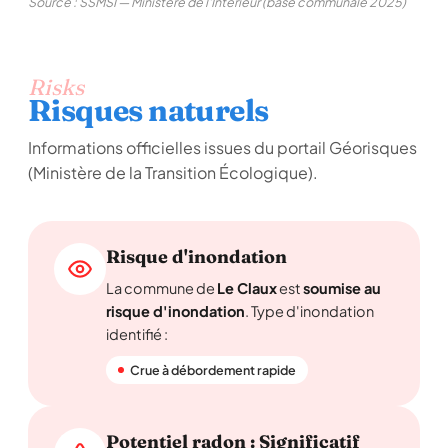
Source : SSMSI — Ministère de l'Intérieur (base communale 2025)
Risks
Risques naturels
Informations officielles issues du portail Géorisques
(Ministère de la Transition Écologique).
Risque d'inondation
La commune de
Le Claux
est
soumise au
risque d'inondation
. Type d'inondation
identifié :
Crue à débordement rapide
Potentiel radon : Significatif