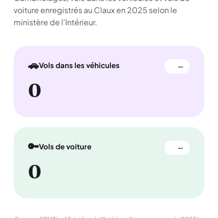
voiture enregistrés au Claux en 2025 selon le
ministère de l'Intérieur.
🚗
Vols dans les véhicules
—
0
🔑
Vols de voiture
—
0