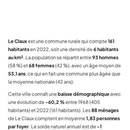
Le Claux
est une commune rurale qui compte
161
habitants
en 2022, soit une densité de
6 habitants
au km²
. La population se répartit entre
93 hommes
(58 %) et
68 femmes
(42 %), avec un âge moyen de
53,1 ans
, ce qui en fait une commune plus âgée que
la moyenne nationale (42 ans).
Cette ville connaît une
baisse démographique
avec
une évolution de
-60,2 %
entre 1968 (405
habitants) et 2022 (161 habitants). Les
88 ménages
de Le Claux comptent en moyenne
1,83 personnes
par foyer
. Le solde naturel annuel est de
-1