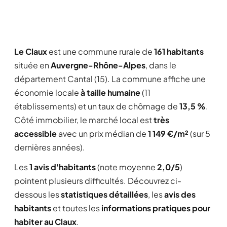
Le Claux
est une commune rurale de
161 habitants
située en
Auvergne-Rhône-Alpes
, dans le
département Cantal (15). La commune affiche une
économie locale
à taille humaine
(11
établissements) et un taux de chômage de
13,5 %
.
Côté immobilier, le marché local est
très
accessible
avec un prix médian de
1 149 €/m²
(sur 5
dernières années).
Les
1 avis d'habitants
(note moyenne
2,0/5
)
pointent plusieurs difficultés. Découvrez ci-
dessous les
statistiques détaillées
, les
avis des
habitants
et toutes les
informations pratiques pour
habiter au Claux
.