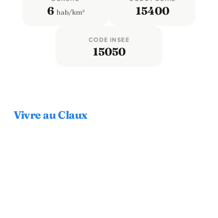
6
15400
hab/km²
CODE INSEE
15050
Vivre au Claux