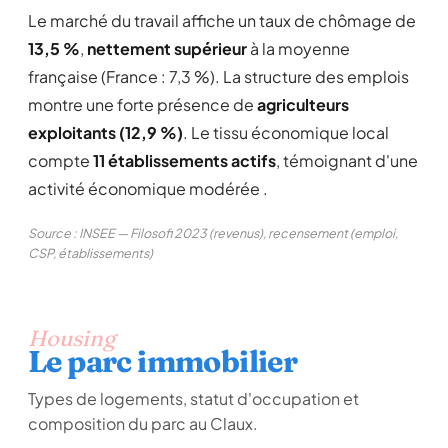
Le marché du travail affiche un taux de chômage de
13,5 %
,
nettement supérieur
à la moyenne
française (France : 7,3 %). La structure des emplois
montre une forte présence de
agriculteurs
exploitants (12,9 %)
. Le tissu économique local
compte
11 établissements actifs
, témoignant d'une
activité économique modérée .
Source : INSEE — Filosofi 2023 (revenus), recensement (emploi,
CSP, établissements)
Housing
Le parc immobilier
Types de logements, statut d'occupation et
composition du parc au Claux.