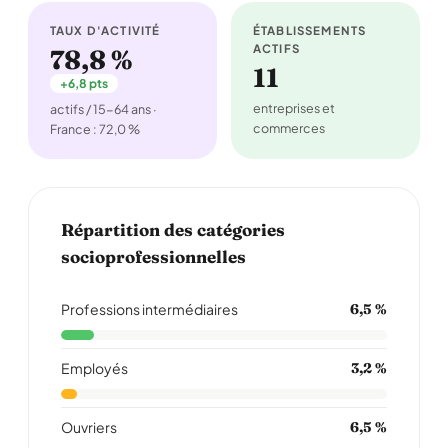
TAUX D'ACTIVITÉ
ÉTABLISSEMENTS
ACTIFS
78,8 %
11
+6,8 pts
entreprises et
actifs / 15-64 ans ·
commerces
France : 72,0 %
Répartition des catégories
socioprofessionnelles
Professions intermédiaires
6,5 %
Employés
3,2 %
Ouvriers
6,5 %