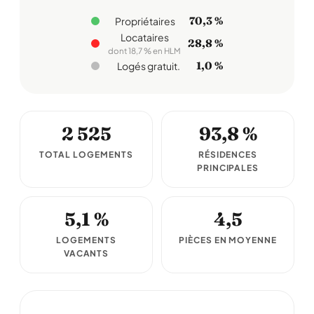
70,3 %
Propriétaires
Locataires
28,8 %
dont 18,7 % en HLM
1,0 %
Logés gratuit.
2 525
93,8 %
TOTAL LOGEMENTS
RÉSIDENCES
PRINCIPALES
5,1 %
4,5
LOGEMENTS
PIÈCES EN MOYENNE
VACANTS