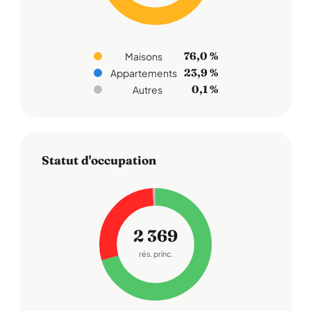
76,0 %
Maisons
23,9 %
Appartements
0,1 %
Autres
Statut d'occupation
2 369
rés. princ.