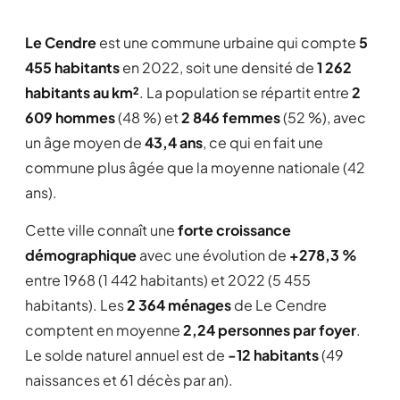
Le Cendre
est une commune urbaine qui compte
5
455 habitants
en 2022, soit une densité de
1 262
habitants au km²
. La population se répartit entre
2
609 hommes
(48 %) et
2 846 femmes
(52 %), avec
un âge moyen de
43,4 ans
, ce qui en fait une
commune plus âgée que la moyenne nationale (42
ans).
Cette ville connaît une
forte croissance
démographique
avec une évolution de
+278,3 %
entre 1968 (1 442 habitants) et 2022 (5 455
habitants). Les
2 364 ménages
de Le Cendre
comptent en moyenne
2,24 personnes par foyer
.
Le solde naturel annuel est de
-12 habitants
(49
naissances et 61 décès par an).