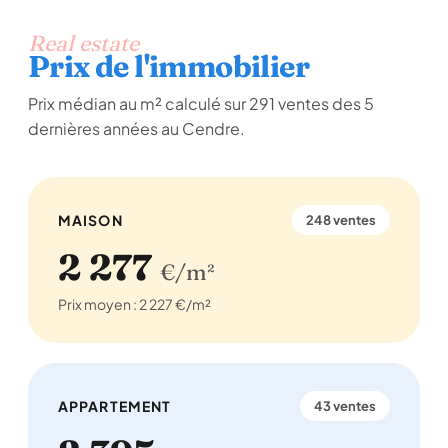
Real estate
Prix de l'immobilier
Prix médian au m² calculé sur 291 ventes des 5
dernières années au Cendre.
MAISON
248 ventes
2 277
€/m²
Prix moyen : 2 227 €/m²
APPARTEMENT
43 ventes