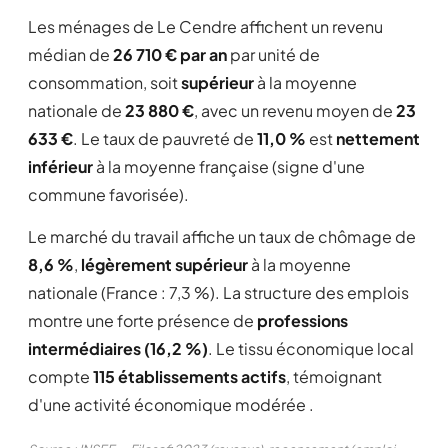
Les ménages de Le Cendre affichent un revenu
médian de
26 710 € par an
par unité de
consommation, soit
supérieur
à la moyenne
nationale de
23 880 €
, avec un revenu moyen de
23
633 €
. Le taux de pauvreté de
11,0 %
est
nettement
inférieur
à la moyenne française (signe d'une
commune favorisée).
Le marché du travail affiche un taux de chômage de
8,6 %
,
légèrement supérieur
à la moyenne
nationale (France : 7,3 %). La structure des emplois
montre une forte présence de
professions
intermédiaires (16,2 %)
. Le tissu économique local
compte
115 établissements actifs
, témoignant
d'une activité économique modérée .