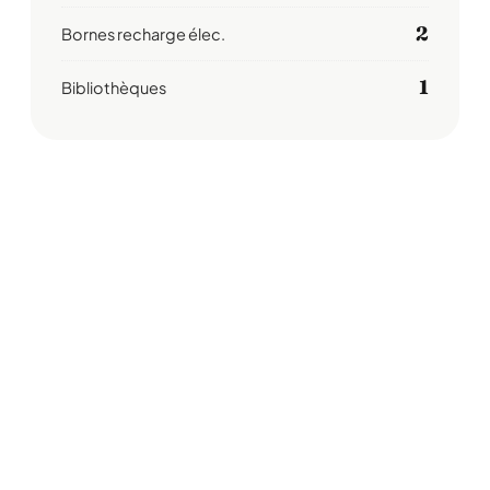
2
Bornes recharge élec.
1
Bibliothèques