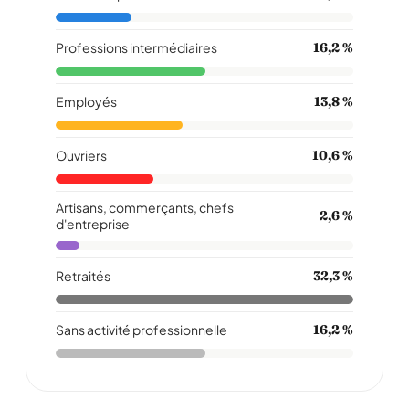
Professions intermédiaires
16,2 %
Employés
13,8 %
Ouvriers
10,6 %
Artisans, commerçants, chefs
2,6 %
d'entreprise
Retraités
32,3 %
Sans activité professionnelle
16,2 %