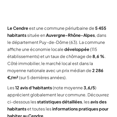
Le Cendre
est une commune périurbaine de
5 455
habitants
située en
Auvergne-Rhône-Alpes
, dans
le département Puy-de-Dôme (63). La commune
affiche une économie locale
développée
(115
établissements) et un taux de chômage de
8,6 %
.
Côté immobilier, le marché local est dans la
moyenne nationale avec un prix médian de
2 286
€/m²
(sur 5 dernières années).
Les
12 avis d'habitants
(note moyenne
3,6/5
)
apprécient globalement leur commune. Découvrez
ci-dessous les
statistiques détaillées
, les
avis des
habitants
et toutes les
informations pratiques pour
habiter au Cendre
.