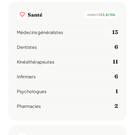
Santé
23,8/10k
DENSITÉ
13
Médecins généralistes
6
Dentistes
11
Kinésithérapeutes
6
Infirmiers
1
Psychologues
2
Pharmacies