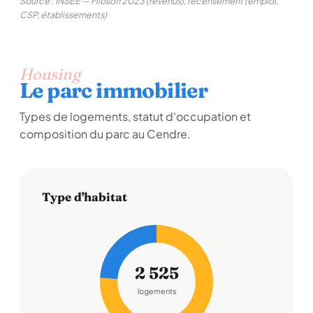
Source : INSEE — Filosofi 2023 (revenus), recensement (emploi,
CSP, établissements)
Housing
Le parc immobilier
Types de logements, statut d'occupation et
composition du parc au Cendre.
Type d'habitat
2 525
logements