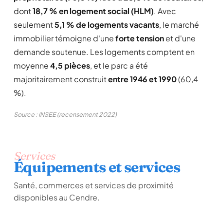
dont
18,7 % en logement social (HLM)
. Avec
seulement
5,1 % de logements vacants
, le marché
immobilier témoigne d'une
forte tension
et d'une
demande soutenue. Les logements comptent en
moyenne
4,5 pièces
, et le parc a été
majoritairement construit
entre 1946 et 1990
(60,4
%).
Source : INSEE (recensement 2022)
Services
Équipements et services
Santé, commerces et services de proximité
disponibles au Cendre.