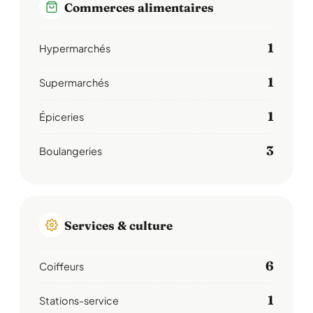
Commerces alimentaires
1
Hypermarchés
1
Supermarchés
1
Épiceries
3
Boulangeries
Services & culture
6
Coiffeurs
1
Stations-service