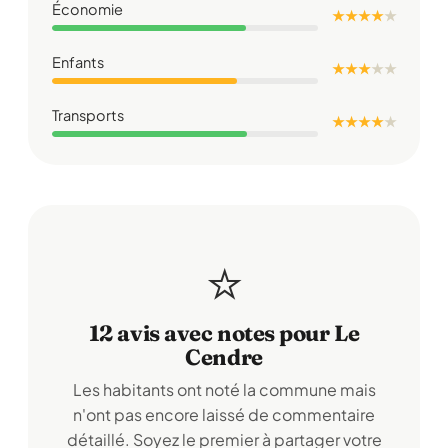
Économie
★ ★ ★ ★
★
Enfants
★ ★ ★
★
★
Transports
★ ★ ★ ★
★
⭐
12 avis avec notes pour Le
Cendre
Les habitants ont noté la commune mais
n'ont pas encore laissé de commentaire
détaillé. Soyez le premier à partager votre