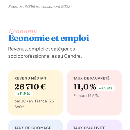
Sources : INSEE (recensement 2022)
Economy
Économie et emploi
Revenus, emploi et catégories
socioprofessionnelles au Cendre.
REVENU MÉDIAN
TAUX DE PAUVRETÉ
26 710 €
11,0 %
-3,5 pts
+11,9 %
France : 14,5 %
par UC / an · France : 23
880 €
TAUX DE CHÔMAGE
TAUX D'ACTIVITÉ