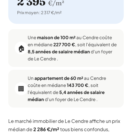
2 395
€/m²
Prix moyen : 2 317 €/m²
Une
maison de 100 m²
au Cendre coûte
en médiane
227 700 €
, soit l'équivalent de
🏠
8,5 années de salaire médian
d'un foyer
de Le Cendre .
Un
appartement de 60 m²
au Cendre
coûte en médiane
143 700 €
, soit
🏢
l'équivalent de
5,4 années de salaire
médian
d'un foyer de Le Cendre .
Le marché immobilier de Le Cendre affiche un prix
médian de
2 286 €/m²
tous biens confondus,