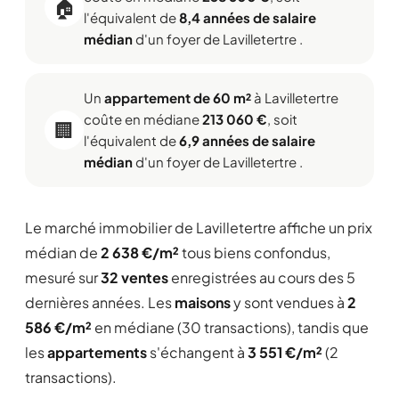
🏠
l'équivalent de
8,4 années de salaire
médian
d'un foyer de Lavilletertre .
Un
appartement de 60 m²
à Lavilletertre
coûte en médiane
213 060 €
, soit
🏢
l'équivalent de
6,9 années de salaire
médian
d'un foyer de Lavilletertre .
Le marché immobilier de Lavilletertre affiche un prix
médian de
2 638 €/m²
tous biens confondus,
mesuré sur
32 ventes
enregistrées au cours des 5
dernières années. Les
maisons
y sont vendues à
2
586 €/m²
en médiane (30 transactions), tandis que
les
appartements
s'échangent à
3 551 €/m²
(2
transactions).