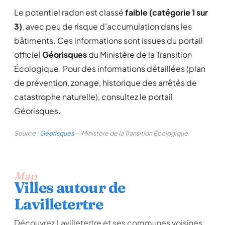
Le potentiel radon est classé
faible (catégorie 1 sur
3)
, avec peu de risque d'accumulation dans les
bâtiments. Ces informations sont issues du portail
officiel
Géorisques
du Ministère de la Transition
Écologique. Pour des informations détaillées (plan
de prévention, zonage, historique des arrêtés de
catastrophe naturelle), consultez le portail
Géorisques.
Source :
Géorisques
— Ministère de la Transition Écologique
Map
Villes autour de
Lavilletertre
Découvrez Lavilletertre et ses communes voisines