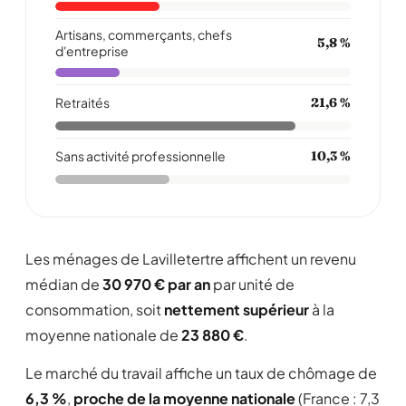
Artisans, commerçants, chefs
5,8 %
d'entreprise
Retraités
21,6 %
Sans activité professionnelle
10,3 %
Les ménages de Lavilletertre affichent un revenu
médian de
30 970 € par an
par unité de
consommation, soit
nettement supérieur
à la
moyenne nationale de
23 880 €
.
Le marché du travail affiche un taux de chômage de
6,3 %
,
proche de la moyenne nationale
(France : 7,3