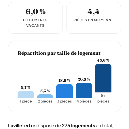
6,0 %
4,4
LOGEMENTS
PIÈCES EN MOYENNE
VACANTS
Répartition par taille de logement
45,6 %
20,5 %
18,9 %
9,7 %
5,3 %
5+
1 pièce
2 pièces
3 pièces
4 pièces
pièces
Lavilletertre
dispose de
275 logements
au total,