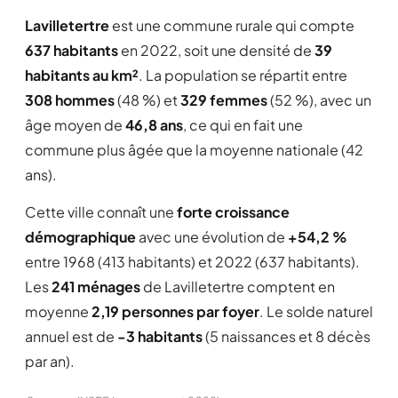
Lavilletertre
est une commune rurale qui compte
637 habitants
en 2022, soit une densité de
39
habitants au km²
. La population se répartit entre
308 hommes
(48 %) et
329 femmes
(52 %), avec un
âge moyen de
46,8 ans
, ce qui en fait une
commune plus âgée que la moyenne nationale (42
ans).
Cette ville connaît une
forte croissance
démographique
avec une évolution de
+54,2 %
entre 1968 (413 habitants) et 2022 (637 habitants).
Les
241 ménages
de Lavilletertre comptent en
moyenne
2,19 personnes par foyer
. Le solde naturel
annuel est de
-3 habitants
(5 naissances et 8 décès
par an).