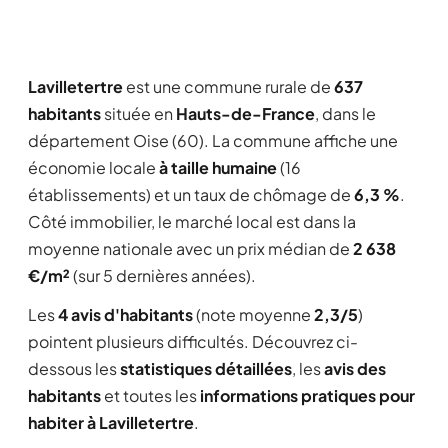
Lavilletertre
est une commune rurale de
637
habitants
située en
Hauts-de-France
, dans le
département Oise (60). La commune affiche une
économie locale
à taille humaine
(16
établissements) et un taux de chômage de
6,3 %
.
Côté immobilier, le marché local est dans la
moyenne nationale avec un prix médian de
2 638
€/m²
(sur 5 dernières années).
Les
4 avis d'habitants
(note moyenne
2,3/5
)
pointent plusieurs difficultés. Découvrez ci-
dessous les
statistiques détaillées
, les
avis des
habitants
et toutes les
informations pratiques pour
habiter à Lavilletertre
.