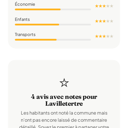
Économie
★ ★ ★
★
★
Enfants
★ ★ ★
★
★
Transports
★ ★ ★
★
★
⭐
4 avis avec notes pour
Lavilletertre
Les habitants ont noté la commune mais
n'ont pas encore laissé de commentaire
détaillé. Soyez le premier à partager votre