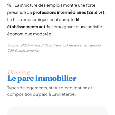
%). La structure des emplois montre une forte
présence de
professions intermédiaires (26,6 %)
.
Le tissu économique local compte
16
établissements actifs
, témoignant d'une activité
économique modérée .
Source : INSEE — Filosofi 2023 (revenus), recensement (emploi,
CSP, établissements)
Housing
Le parc immobilier
Types de logements, statut d'occupation et
composition du parc à Lavilletertre.