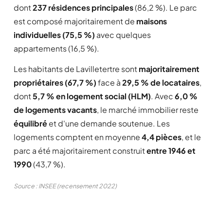
dont
237 résidences principales
(86,2 %). Le parc
est composé majoritairement de
maisons
individuelles (75,5 %)
avec quelques
appartements (16,5 %).
Les habitants de Lavilletertre sont
majoritairement
propriétaires (67,7 %)
face à
29,5 % de locataires
,
dont
5,7 % en logement social (HLM)
. Avec
6,0 %
de logements vacants
, le marché immobilier reste
équilibré
et d'une demande soutenue. Les
logements comptent en moyenne
4,4 pièces
, et le
parc a été majoritairement construit
entre 1946 et
1990
(43,7 %).
Source : INSEE (recensement 2022)