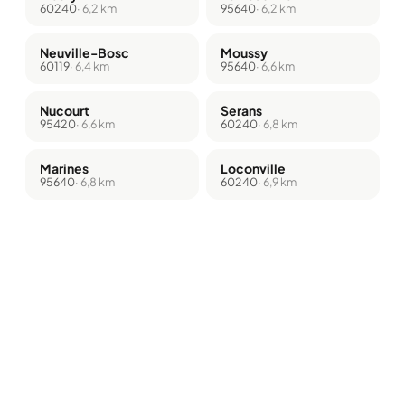
60240
· 6,2 km
95640
· 6,2 km
Neuville-Bosc
Moussy
60119
· 6,4 km
95640
· 6,6 km
Nucourt
Serans
95420
· 6,6 km
60240
· 6,8 km
Marines
Loconville
95640
· 6,8 km
60240
· 6,9 km