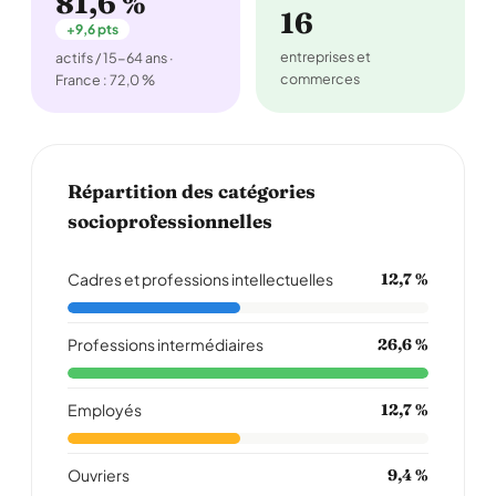
81,6 %
16
+9,6 pts
entreprises et
actifs / 15-64 ans ·
commerces
France : 72,0 %
Répartition des catégories
socioprofessionnelles
Cadres et professions intellectuelles
12,7 %
Professions intermédiaires
26,6 %
Employés
12,7 %
Ouvriers
9,4 %