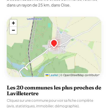
dans un rayon de 25 km, dans Oise.
+
−
Leaflet
|
© OpenStreetMap contributors
Les 20 communes les plus proches de
Lavilletertre
Cliquez sur une commune pour voir sa fiche complète
(avis, statistiques, immobilier, démographie).