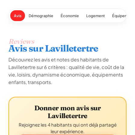
Avis
Démographie
Économie
Logement
Équipement
Reviews
Avis sur Lavilletertre
Découvrez les avis et notes des habitants de
Lavilletertre sur 6 critères : qualité de vie, coût de la
vie, loisirs, dynamisme économique, équipements
enfants, transports.
Donner mon avis sur
Lavilletertre
Rejoignez les 4 habitants qui ont déjà partagé
leur expérience.