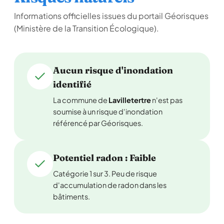
Informations officielles issues du portail Géorisques
(Ministère de la Transition Écologique).
Aucun risque d'inondation
identifié
La commune de
Lavilletertre
n'est pas
soumise à un risque d'inondation
référencé par Géorisques.
Potentiel radon : Faible
Catégorie 1 sur 3. Peu de risque
d'accumulation de radon dans les
bâtiments.