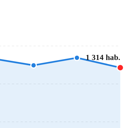
1 314 hab.