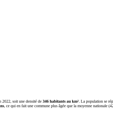
 2022, soit une densité de
346 habitants au km²
. La population se rép
ans
, ce qui en fait une commune plus âgée que la moyenne nationale (42