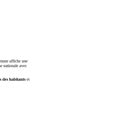
mune affiche une
ne nationale avec
s des habitants
et