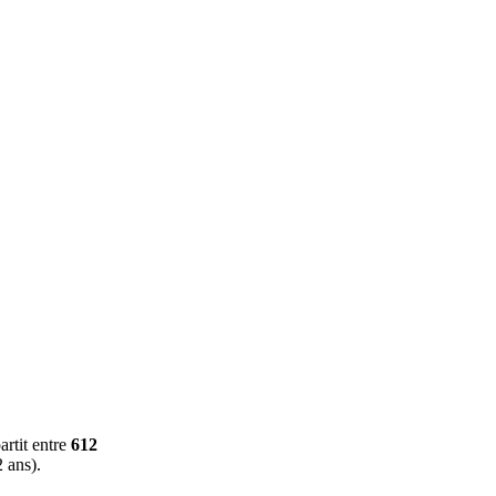
artit entre
612
 ans).