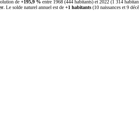
olution de
+195,9 %
entre 1968 (444 habitants) et 2022 (1 314 habitan
er
. Le solde naturel annuel est de
+1 habitants
(10 naissances et 9 décè