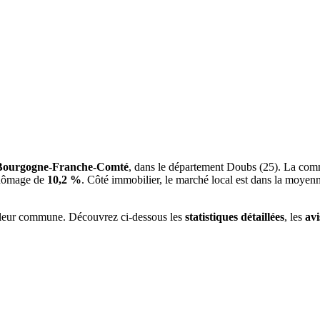
Bourgogne-Franche-Comté
, dans le département Doubs (25). La com
chômage de
10,2 %
. Côté immobilier, le marché local est dans la moyen
 leur commune. Découvrez ci-dessous les
statistiques détaillées
, les
avi