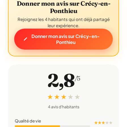
Donner mon avis sur Crécy-en-
Ponthieu
Rejoignez les 4 habitants qui ont déjà partagé
leur expérience.
Donner mon avis sur Crécy-en-
Ponthieu
2,8
/5
★ ★ ★
★
★
4 avis d'habitants
Qualité de vie
★ ★ ★
★
★