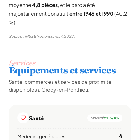
moyenne
4,8 pièces
, et le parc a été
majoritairement construit
entre 1946 et 1990
(40,2
%).
Source : INSEE (recensement 2022)
Services
Équipements et services
Santé, commerces et services de proximité
disponibles à Crécy-en-Ponthieu.
Santé
29,6/10k
DENSITÉ
4
Médecins généralistes