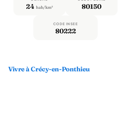
24
80150
hab/km²
CODE INSEE
80222
Vivre à Crécy-en-Ponthieu