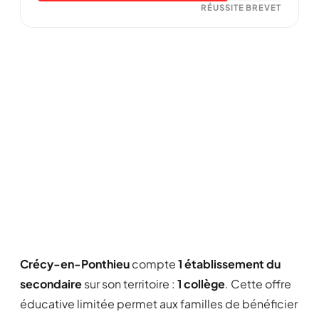
RÉUSSITE BREVET
Crécy-en-Ponthieu
compte
1 établissement du
secondaire
sur son territoire :
1 collège
. Cette offre
éducative limitée permet aux familles de bénéficier