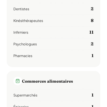
2
Dentistes
8
Kinésithérapeutes
11
Infirmiers
2
Psychologues
1
Pharmacies
Commerces alimentaires
1
Supermarchés
1
Épiceries