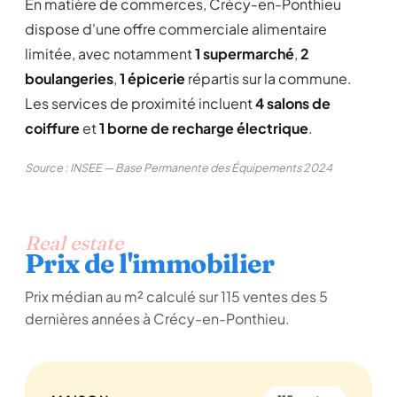
En matière de commerces, Crécy-en-Ponthieu
dispose d'une offre commerciale alimentaire
limitée, avec notamment
1 supermarché
,
2
boulangeries
,
1 épicerie
répartis sur la commune.
Les services de proximité incluent
4 salons de
coiffure
et
1 borne de recharge électrique
.
Source : INSEE — Base Permanente des Équipements 2024
Real estate
Prix de l'immobilier
Prix médian au m² calculé sur 115 ventes des 5
dernières années à Crécy-en-Ponthieu.