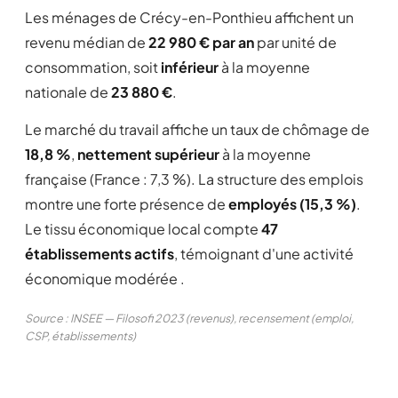
Les ménages de Crécy-en-Ponthieu affichent un
revenu médian de
22 980 € par an
par unité de
consommation, soit
inférieur
à la moyenne
nationale de
23 880 €
.
Le marché du travail affiche un taux de chômage de
18,8 %
,
nettement supérieur
à la moyenne
française (France : 7,3 %). La structure des emplois
montre une forte présence de
employés (15,3 %)
.
Le tissu économique local compte
47
établissements actifs
, témoignant d'une activité
économique modérée .
Source : INSEE — Filosofi 2023 (revenus), recensement (emploi,
CSP, établissements)