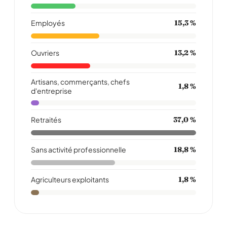
Employés
15,3 %
Ouvriers
13,2 %
Artisans, commerçants, chefs
1,8 %
d'entreprise
Retraités
37,0 %
Sans activité professionnelle
18,8 %
Agriculteurs exploitants
1,8 %