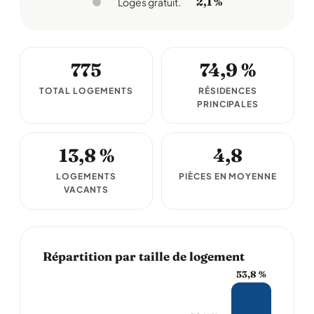
2,1 %
Logés gratuit.
775
74,9 %
TOTAL LOGEMENTS
RÉSIDENCES
PRINCIPALES
13,8 %
4,8
LOGEMENTS
PIÈCES EN MOYENNE
VACANTS
Répartition par taille de logement
53,8 %