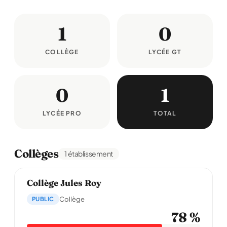
1
0
COLLÈGE
LYCÉE GT
0
1
LYCÉE PRO
TOTAL
Collèges
1 établissement
Collège Jules Roy
PUBLIC
Collège
78 %