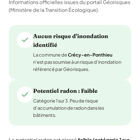
Informations officielles issues du portail Géorisques
(Ministère de la Transition Écologique).
Aucun risque d'inondation
identifié
La commune de
Crécy-en-Ponthieu
n'est pas soumise à un risque d'inondation
référencé par Géorisques.
Potentiel radon : Faible
Catégorie 1 sur 3. Peu de risque
d'accumulation de radon dans les
bâtiments.
Le potentiel radon est classé
faible (catégorie 1 sur