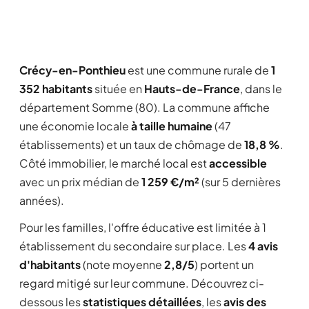
Crécy-en-Ponthieu
est une commune rurale de
1
352 habitants
située en
Hauts-de-France
, dans le
département Somme (80). La commune affiche
une économie locale
à taille humaine
(47
établissements) et un taux de chômage de
18,8 %
.
Côté immobilier, le marché local est
accessible
avec un prix médian de
1 259 €/m²
(sur 5 dernières
années).
Pour les familles, l'offre éducative est limitée à 1
établissement du secondaire sur place. Les
4 avis
d'habitants
(note moyenne
2,8/5
) portent un
regard mitigé sur leur commune. Découvrez ci-
dessous les
statistiques détaillées
, les
avis des