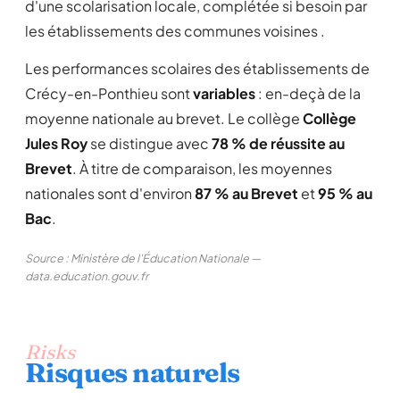
d'une scolarisation locale, complétée si besoin par
les établissements des communes voisines .
Les performances scolaires des établissements de
Crécy-en-Ponthieu sont
variables
: en-deçà de la
moyenne nationale au brevet. Le collège
Collège
Jules Roy
se distingue avec
78 % de réussite au
Brevet
. À titre de comparaison, les moyennes
nationales sont d'environ
87 % au Brevet
et
95 % au
Bac
.
Source : Ministère de l'Éducation Nationale —
data.education.gouv.fr
Risks
Risques naturels