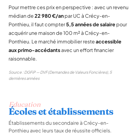
Pour mettre ces prix en perspective : avec un revenu
médian de
22 980 €/an
par UC à Crécy-en-
Ponthieu, il faut compter
5,5 années de salaire
pour
acquérir une maison de 100 m² à Crécy-en-
Ponthieu. Le marché immobilier reste
accessible
aux primo-accédants
avec un effort financier
raisonnable.
Source : DGFiP — DVF (Demandes de Valeurs Foncières), 5
dernières années
Education
Écoles et établissements
Établissements du secondaire à Crécy-en-
Ponthieu avec leurs taux de réussite officiels.