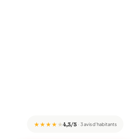
★ ★ ★ ★
★
4,3/5
3 avis d'habitants