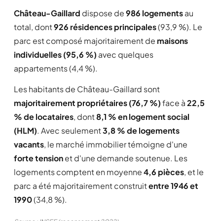
Château-Gaillard
dispose de
986 logements
au
total, dont
926 résidences principales
(93,9 %). Le
parc est composé majoritairement de
maisons
individuelles (95,6 %)
avec quelques
appartements (4,4 %).
Les habitants de Château-Gaillard sont
majoritairement propriétaires (76,7 %)
face à
22,5
% de locataires
, dont
8,1 % en logement social
(HLM)
. Avec seulement
3,8 % de logements
vacants
, le marché immobilier témoigne d'une
forte tension
et d'une demande soutenue. Les
logements comptent en moyenne
4,6 pièces
, et le
parc a été majoritairement construit
entre 1946 et
1990
(34,8 %).