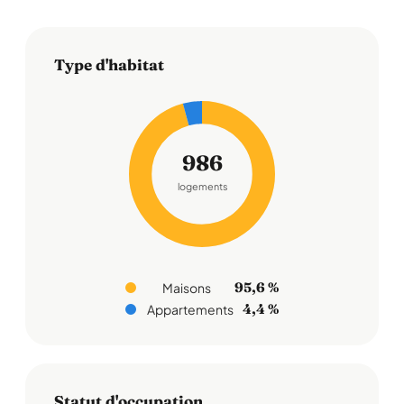
Type d'habitat
986
logements
95,6 %
Maisons
4,4 %
Appartements
Statut d'occupation