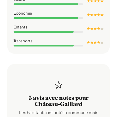
★ ★ ★ ★ ★
Économie
★ ★ ★ ★ ★
Enfants
★ ★ ★ ★
★
Transports
★ ★ ★ ★
★
⭐
3 avis avec notes pour
Château-Gaillard
Les habitants ont noté la commune mais