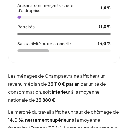
Artisans, commerçants, chefs
1,6 %
d'entreprise
Retraités
41,5 %
Sans activité professionnelle
14,0 %
Les ménages de Champsevraine affichent un
revenu médian de
23 110 € par an
par unité de
consommation, soit
inférieur
à la moyenne
nationale de
23 880 €
.
Le marché du travail affiche un taux de chômage de
14,0 %
,
nettement supérieur
à la moyenne
française (France : 7,3 %). La structure des emplois