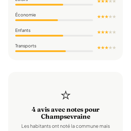
★ ★ ★
★
★
Économie
★ ★ ★
★
★
Enfants
★ ★ ★
★
★
Transports
★ ★ ★
★
★
⭐
4 avis avec notes pour
Champsevraine
Les habitants ont noté la commune mais