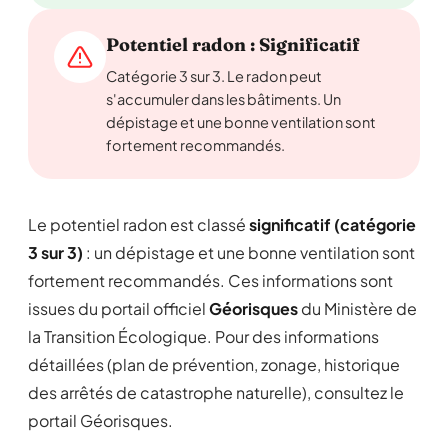
Potentiel radon : Significatif
Catégorie 3 sur 3. Le radon peut
s'accumuler dans les bâtiments. Un
dépistage et une bonne ventilation sont
fortement recommandés.
Le potentiel radon est classé
significatif (catégorie
3 sur 3)
: un dépistage et une bonne ventilation sont
fortement recommandés. Ces informations sont
issues du portail officiel
Géorisques
du Ministère de
la Transition Écologique. Pour des informations
détaillées (plan de prévention, zonage, historique
des arrêtés de catastrophe naturelle), consultez le
portail Géorisques.