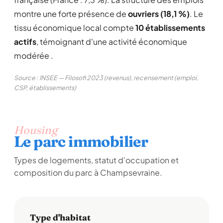
montre une forte présence de
ouvriers (18,1 %)
. Le
tissu économique local compte
10 établissements
actifs
, témoignant d'une activité économique
modérée .
Source : INSEE — Filosofi 2023 (revenus), recensement (emploi,
CSP, établissements)
Housing
Le parc immobilier
Types de logements, statut d'occupation et
composition du parc à Champsevraine.
Type d'habitat