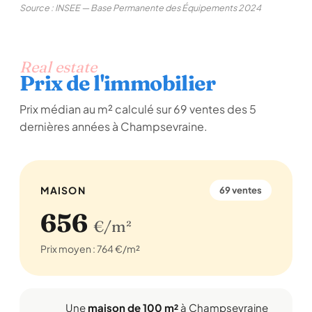
Source : INSEE — Base Permanente des Équipements 2024
Real estate
Prix de l'immobilier
Prix médian au m² calculé sur 69 ventes des 5
dernières années à Champsevraine.
MAISON
69 ventes
656
€/m²
Prix moyen : 764 €/m²
Une
maison de 100 m²
à Champsevraine