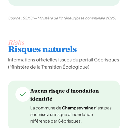
Source : SSMSI — Ministère de l'Intérieur (base communale 2025)
Risks
Risques naturels
Informations officielles issues du portail Géorisques
(Ministère de la Transition Écologique).
Aucun risque d'inondation
identifié
La commune de
Champsevraine
n'est pas
soumise à un risque d'inondation
référencé par Géorisques.