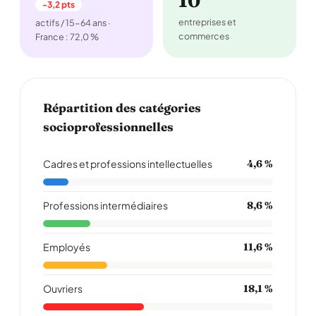
10
-3,2 pts
entreprises et
actifs / 15-64 ans ·
commerces
France : 72,0 %
Répartition des catégories
socioprofessionnelles
Cadres et professions intellectuelles
4,6 %
Professions intermédiaires
8,6 %
Employés
11,6 %
Ouvriers
18,1 %