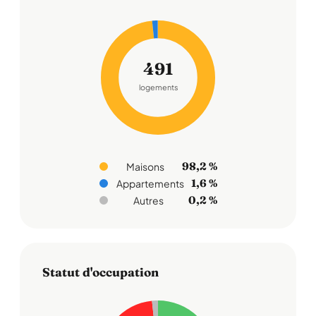
491
logements
98,2 %
Maisons
1,6 %
Appartements
0,2 %
Autres
Statut d'occupation