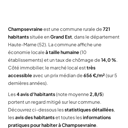
Champsevraine
est une commune rurale de
721
habitants
située en
Grand Est
, dans le département
Haute-Marne (52). La commune affiche une
économie locale
à taille humaine
(10
établissements) et un taux de chômage de
14,0 %
.
Côté immobilier, le marché local est
très
accessible
avec un prix médian de
656 €/m²
(sur 5
dernières années).
Les
4 avis d'habitants
(note moyenne
2,8/5
)
portent un regard mitigé sur leur commune.
Découvrez ci-dessous les
statistiques détaillées
,
les
avis des habitants
et toutes les
informations
pratiques pour habiter à Champsevraine
.