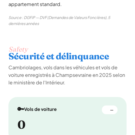
appartement standard.
Source : DGFiP — DVF (Demandes de Valeurs Foncières), 5
dernières années
Safety
Sécurité et délinquance
Cambriolages, vols dans les véhicules et vols de
voiture enregistrés à Champsevraine en 2025 selon
le ministère de l'Intérieur.
🔑
Vols de voiture
—
0