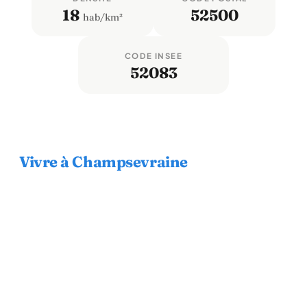
18
52500
hab/km²
CODE INSEE
52083
Vivre à Champsevraine