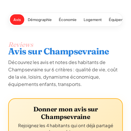
Avis
Démographie
Économie
Logement
Équipement
Reviews
Avis sur Champsevraine
Découvrez les avis et notes des habitants de
Champsevraine sur 6 critères : qualité de vie, coût
de la vie, loisirs, dynamisme économique,
équipements enfants, transports.
Donner mon avis sur
Champsevraine
Rejoignez les 4 habitants qui ont déjà partagé