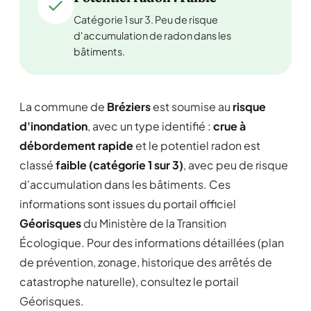
Catégorie 1 sur 3. Peu de risque
d'accumulation de radon dans les
bâtiments.
La commune de
Bréziers
est soumise au
risque
d'inondation
, avec un type identifié :
crue à
débordement rapide
et le potentiel radon est
classé
faible (catégorie 1 sur 3)
, avec peu de risque
d'accumulation dans les bâtiments. Ces
informations sont issues du portail officiel
Géorisques
du Ministère de la Transition
Écologique. Pour des informations détaillées (plan
de prévention, zonage, historique des arrêtés de
catastrophe naturelle), consultez le portail
Géorisques.