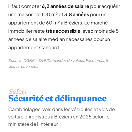
il faut compter
6,2 années de salaire
pour acquérir
une maison de 100 m² et
3,8 années
pour un
appartement de 60 m² à Bréziers. Le marché
immobilier reste
très accessible
, avec moins de 5
années de salaire médian nécessaires pour un
appartement standard.
Source : DGFiP — DVF (Demandes de Valeurs Foncières), 5
dernières années
Safety
Sécurité et délinquance
Cambriolages, vols dans les véhicules et vols de
voiture enregistrés à Bréziers en 2025 selon le
ministère de l'Intérieur.