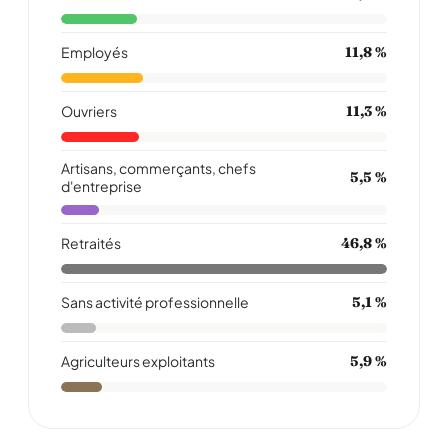
Employés
11,8 %
Ouvriers
11,3 %
Artisans, commerçants, chefs
5,5 %
d'entreprise
Retraités
46,8 %
Sans activité professionnelle
5,1 %
Agriculteurs exploitants
5,9 %