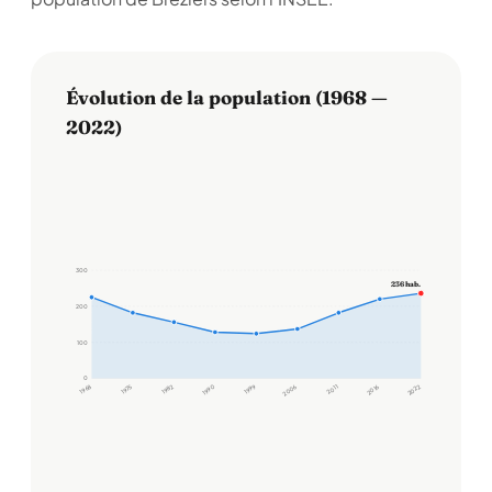
Évolution de la population (1968 —
2022)
300
236 hab.
200
100
0
1968
1975
1982
1990
1999
2006
2011
2016
2022