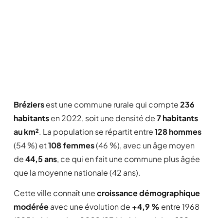
Bréziers
est une commune rurale qui compte
236
habitants
en 2022, soit une densité de
7 habitants
au km²
. La population se répartit entre
128 hommes
(54 %) et
108 femmes
(46 %), avec un âge moyen
de
44,5 ans
, ce qui en fait une commune plus âgée
que la moyenne nationale (42 ans).
Cette ville connaît une
croissance démographique
modérée
avec une évolution de
+4,9 %
entre 1968