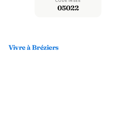
CODE INSEE
05022
Vivre à Bréziers