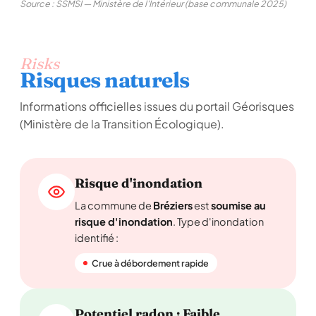
Source : SSMSI — Ministère de l'Intérieur (base communale 2025)
Risks
Risques naturels
Informations officielles issues du portail Géorisques
(Ministère de la Transition Écologique).
Risque d'inondation
La commune de
Bréziers
est
soumise au
risque d'inondation
. Type d'inondation
identifié :
Crue à débordement rapide
Potentiel radon : Faible