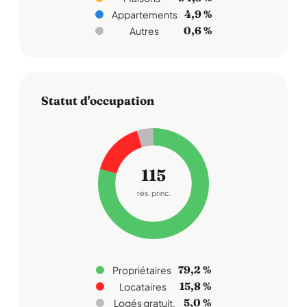
4,9 %
Appartements
0,6 %
Autres
Statut d'occupation
115
rés. princ.
79,2 %
Propriétaires
15,8 %
Locataires
5,0 %
Logés gratuit.