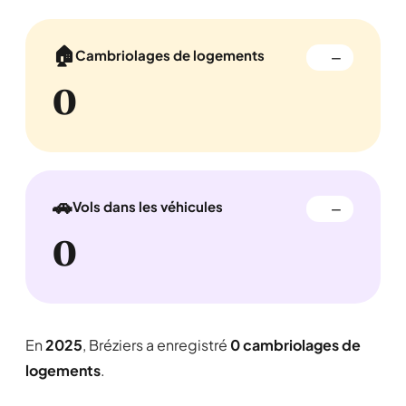
🏠
Cambriolages de logements
—
0
🚗
Vols dans les véhicules
—
0
En
2025
, Bréziers a enregistré
0 cambriolages de
logements
.