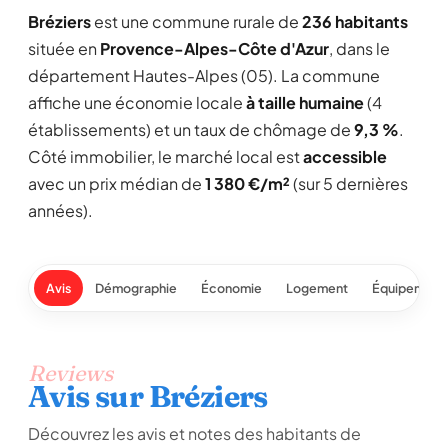
Bréziers
est une commune rurale de
236 habitants
située en
Provence-Alpes-Côte d'Azur
, dans le
département Hautes-Alpes (05). La commune
affiche une économie locale
à taille humaine
(4
établissements) et un taux de chômage de
9,3 %
.
Côté immobilier, le marché local est
accessible
avec un prix médian de
1 380 €/m²
(sur 5 dernières
années).
Avis
Démographie
Économie
Logement
Équipement
Reviews
Avis sur Bréziers
Découvrez les avis et notes des habitants de