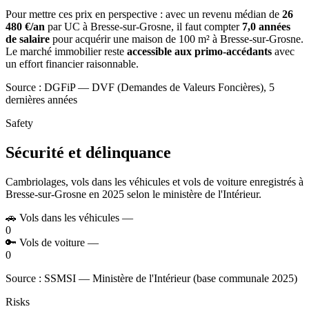
Pour mettre ces prix en perspective : avec un revenu médian de
26
480 €/an
par UC à Bresse-sur-Grosne, il faut compter
7,0 années
de salaire
pour acquérir une maison de 100 m² à Bresse-sur-Grosne.
Le marché immobilier reste
accessible aux primo-accédants
avec
un effort financier raisonnable.
Source : DGFiP — DVF (Demandes de Valeurs Foncières), 5
dernières années
Safety
Sécurité et délinquance
Cambriolages, vols dans les véhicules et vols de voiture enregistrés à
Bresse-sur-Grosne en 2025 selon le ministère de l'Intérieur.
🚗
Vols dans les véhicules
—
0
🔑
Vols de voiture
—
0
Source : SSMSI — Ministère de l'Intérieur (base communale 2025)
Risks