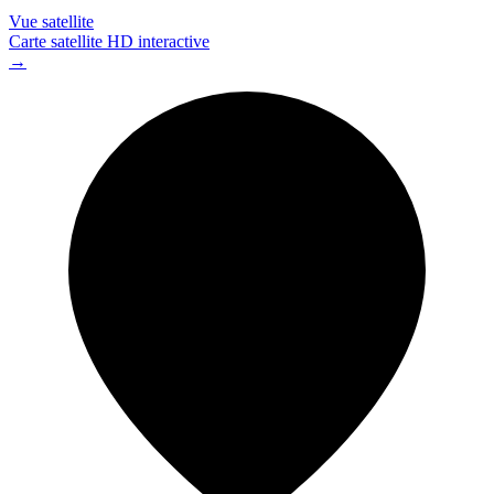
Vue satellite
Carte satellite HD interactive
→