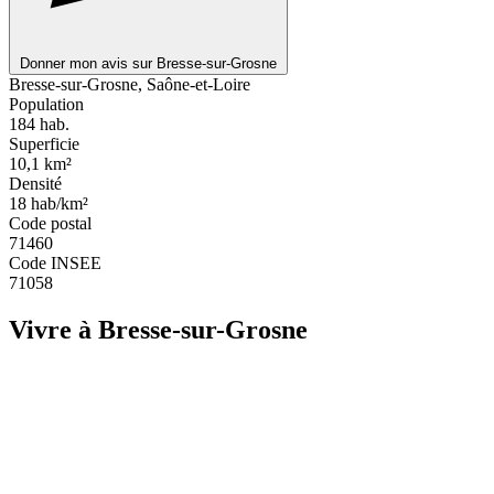
Donner mon avis sur Bresse-sur-Grosne
Leaflet
|
© OpenStreetMap
Bresse-sur-Grosne, Saône-et-Loire
Population
184
hab.
Superficie
10,1
km²
Densité
18
hab/km²
Code postal
71460
Code INSEE
71058
Vivre à Bresse-sur-Grosne