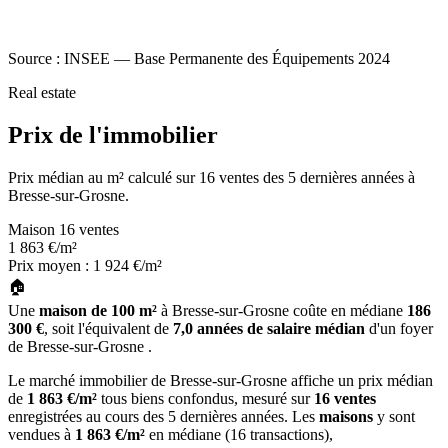
Source : INSEE — Base Permanente des Équipements 2024
Real estate
Prix de l'immobilier
Prix médian au m² calculé sur 16 ventes des 5 dernières années à
Bresse-sur-Grosne.
Maison
16 ventes
1 863
€/m²
Prix moyen : 1 924 €/m²
🏠
Une
maison de 100 m²
à Bresse-sur-Grosne coûte en médiane
186
300 €
, soit l'équivalent de
7,0 années de salaire médian
d'un foyer
de Bresse-sur-Grosne .
Le marché immobilier de Bresse-sur-Grosne affiche un prix médian
de
1 863 €/m²
tous biens confondus, mesuré sur
16 ventes
enregistrées au cours des 5 dernières années. Les
maisons
y sont
vendues à
1 863 €/m²
en médiane (16 transactions),