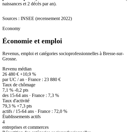
naissances et 2 décès par an).
Sources : INSEE (recensement 2022)
Economy
Économie et emploi
Revenus, emploi et catégories socioprofessionnelles à Bresse-sur-
Grosne.
Revenu médian
26 480 €
+10,9 %
par UC / an · France : 23 880 €
Taux de chômage
7,1 %
-0,2 pts
des 15-64 ans · France : 7,3 %
Taux d'activité
79,3 %
+7,3 pts
actifs / 15-64 ans · France : 72,0 %
Établissements actifs
4
entreprises et commerces