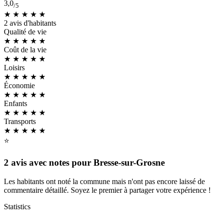
3,0
/5
★ ★ ★
★
★
2 avis d'habitants
Qualité de vie
★ ★ ★
★
★
Coût de la vie
★ ★ ★
★
★
Loisirs
★ ★ ★ ★
★
Économie
★ ★ ★
★
★
Enfants
★ ★ ★
★
★
Transports
★ ★ ★
★
★
⭐
2 avis avec notes pour Bresse-sur-Grosne
Les habitants ont noté la commune mais n'ont pas encore laissé de
commentaire détaillé. Soyez le premier à partager votre expérience !
Statistics