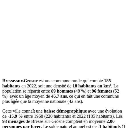
Bresse-sur-Grosne
est une commune rurale qui compte
185
habitants
en 2022, soit une densité de
18 habitants au km²
. La
population se répartit entre
89 hommes
(48 %) et
96 femmes
(52
%), avec un âge moyen de
46,7 ans
, ce qui en fait une commune
plus âgée que la moyenne nationale (42 ans).
Cette ville connaît une
baisse démographique
avec une évolution
de
-15,9 %
entre 1968 (220 habitants) et 2022 (185 habitants). Les
93 ménages
de Bresse-sur-Grosne comptent en moyenne
2,00
personnes par foyer
. Le solde naturel annuel est de
-1 habitants
(1