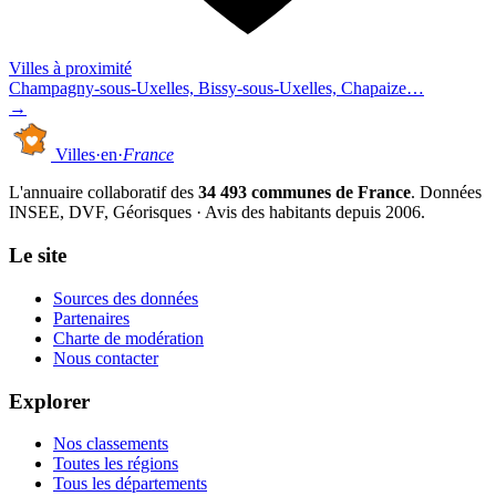
Villes à proximité
Champagny-sous-Uxelles, Bissy-sous-Uxelles, Chapaize…
→
Villes
·
en
·
France
L'annuaire collaboratif des
34 493 communes de France
. Données
INSEE, DVF, Géorisques · Avis des habitants depuis 2006.
Le site
Sources des données
Partenaires
Charte de modération
Nous contacter
Explorer
Nos classements
Toutes les régions
Tous les départements