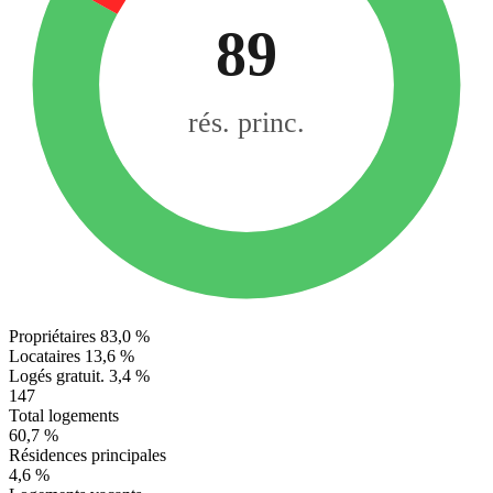
89
rés. princ.
Propriétaires
83,0 %
Locataires
13,6 %
Logés gratuit.
3,4 %
147
Total logements
60,7 %
Résidences principales
4,6 %