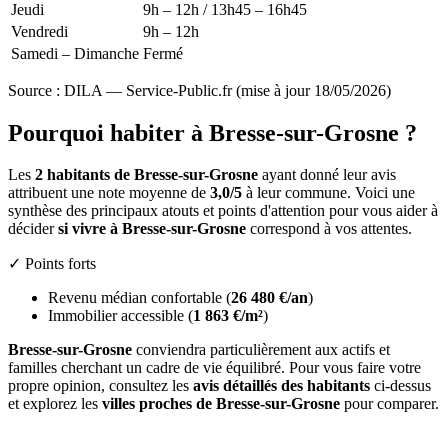
Jeudi
9h – 12h / 13h45 – 16h45
Vendredi
9h – 12h
Samedi – Dimanche
Fermé
Source : DILA — Service-Public.fr (mise à jour 18/05/2026)
Pourquoi habiter à Bresse-sur-Grosne ?
Les
2 habitants de Bresse-sur-Grosne
ayant donné leur avis
attribuent une note moyenne de
3,0/5
à leur commune. Voici une
synthèse des principaux atouts et points d'attention pour vous aider à
décider
si vivre à Bresse-sur-Grosne
correspond à vos attentes.
✓ Points forts
Revenu médian confortable (
26 480 €/an
)
Immobilier accessible (
1 863 €/m²
)
Bresse-sur-Grosne
conviendra particulièrement aux actifs et
familles cherchant un cadre de vie équilibré. Pour vous faire votre
propre opinion, consultez les
avis détaillés des habitants
ci-dessus
et explorez les
villes proches de Bresse-sur-Grosne
pour comparer.