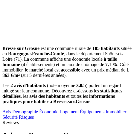
Bresse-sur-Grosne
est une commune rurale de
185 habitants
située
en
Bourgogne-Franche-Comté
, dans le département Saône-et-
Loire (71). La commune affiche une économie locale
à taille
humaine
(4 établissements) et un taux de chômage de
7,1 %
. Côté
immobilier, le marché local est
accessible
avec un prix médian de
1
863 €/m²
(sur 5 dernières années).
Les
2 avis d'habitants
(note moyenne
3,0/5
) portent un regard
mitigé sur leur commune. Découvrez ci-dessous les
statistiques
détaillées
, les
avis des habitants
et toutes les
informations
pratiques pour habiter à Bresse-sur-Grosne
.
Avis
Démographie
Économie
Logement
Équipements
Immobilier
Sécurité
Risques
Reviews