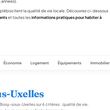
s années).
 plébiscitent la qualité de vie locale. Découvrez ci-dessous
ants
et toutes les
informations pratiques pour habiter à
Économie
Logement
Équipements
Immobilier
us-Uxelles
issy-sous-Uxelles sur 6 critères : qualité de vie,