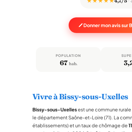
★ ★ ★ ★ ★
4,7/5
Donner mon avis sur 
POPULATION
SUPE
67
3,
hab.
Vivre à Bissy-sous-Uxelles
Bissy-sous-Uxelles
est une commune rurale
le département Saône-et-Loire (71). La co
établissements) et un taux de chômage de
1