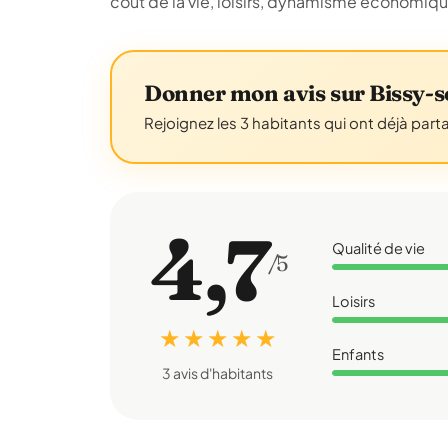
coût de la vie, loisirs, dynamisme économiq
Donner mon avis sur Bissy-s
Rejoignez les 3 habitants qui ont déjà part
4,7
Qualité de vie
/5
Loisirs
★ ★ ★ ★ ★
Enfants
3 avis d'habitants