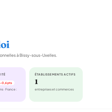
oi
onnelles à Bissy-sous-Uxelles.
ITÉ
ÉTABLISSEMENTS ACTIFS
1
-0,6 pts
ns · France :
entreprises et commerces