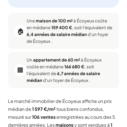
Une
maison de 100 m²
à Écoyeux coûte
en médiane
159 400 €
, soit l'équivalent de
🏠
6,4 années de salaire médian
d'un foyer
de Écoyeux .
Un
appartement de 60 m²
à Écoyeux
coûte en médiane
166 680 €
, soit
🏢
l'équivalent de
6,7 années de salaire
médian
d'un foyer de Écoyeux .
Le marché immobilier de Écoyeux affiche un prix
médian de
1 597 €/m²
tous biens confondus,
mesuré sur
106 ventes
enregistrées au cours des 5
dernières années. Les
maisons
y sont vendues à
1