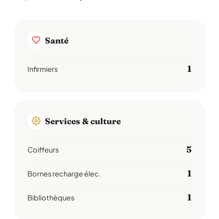
Santé
1
Infirmiers
Services & culture
5
Coiffeurs
1
Bornes recharge élec.
1
Bibliothèques