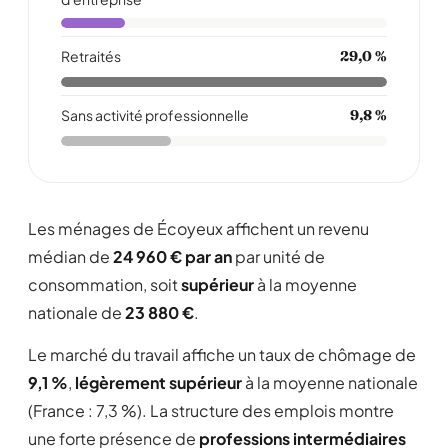
Retraités
29,0 %
Sans activité professionnelle
9,8 %
Les ménages de Écoyeux affichent un revenu
médian de
24 960 € par an
par unité de
consommation, soit
supérieur
à la moyenne
nationale de
23 880 €
.
Le marché du travail affiche un taux de chômage de
9,1 %
,
légèrement supérieur
à la moyenne nationale
(France : 7,3 %). La structure des emplois montre
une forte présence de
professions intermédiaires