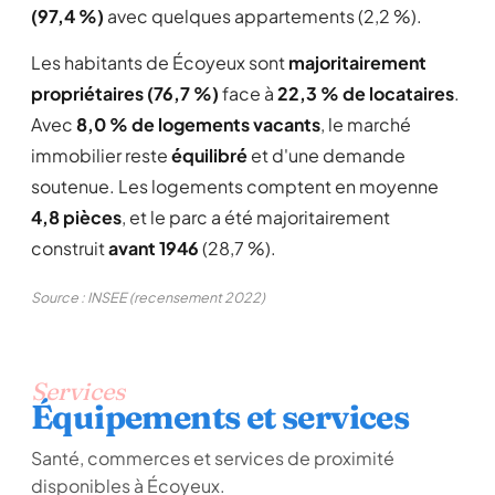
(97,4 %)
avec quelques appartements (2,2 %).
Les habitants de Écoyeux sont
majoritairement
propriétaires (76,7 %)
face à
22,3 % de locataires
.
Avec
8,0 % de logements vacants
, le marché
immobilier reste
équilibré
et d'une demande
soutenue. Les logements comptent en moyenne
4,8 pièces
, et le parc a été majoritairement
construit
avant 1946
(28,7 %).
Source : INSEE (recensement 2022)
Services
Équipements et services
Santé, commerces et services de proximité
disponibles à Écoyeux.