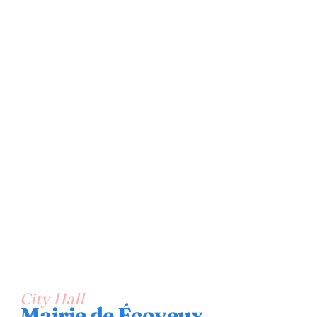
City Hall
Mairie de Écoyeux