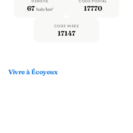
DENSITÉ
CODE POSTAL
67
17770
hab/km²
CODE INSEE
17147
Vivre à Écoyeux