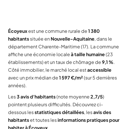
Écoyeux
est une commune rurale de
1 380
habitants
située en
Nouvelle-Aquitaine
, dans le
département Charente-Maritime (17). La commune
affiche une économie locale
à taille humaine
(23
établissements) et un taux de chômage de
9,1 %
.
Côté immobilier, le marché local est
accessible
avec un prix médian de
1 597 €/m²
(sur 5 dernières
années).
Les
3 avis d'habitants
(note moyenne
2,7/5
)
pointent plusieurs difficultés. Découvrez ci-
dessous les
statistiques détaillées
, les
avis des
habitants
et toutes les
informations pratiques pour
habiter à Écoyeux
.