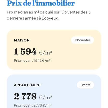
Prix de l'immobilier
Prix médian au m² calculé sur 106 ventes des 5
dernières années à Écoyeux.
MAISON
105 ventes
1 594
€/m²
Prix moyen : 1 542 €/m²
APPARTEMENT
1 vente
2 778
€/m²
Prix moyen : 2 778 €/m²