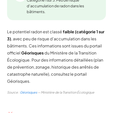
Catégorie 1 sur 3. Peu de risque
d'accumulation de radon dans les
bâtiments.
Le potentiel radon est classé
faible (catégorie 1 sur
3)
, avec peu de risque d'accumulation dans les
bâtiments. Ces informations sont issues du portail
officiel
Géorisques
du Ministère de la Transition
Écologique. Pour des informations détaillées (plan
de prévention, zonage, historique des arrêtés de
catastrophe naturelle), consultez le portail
Géorisques.
Source :
Géorisques
— Ministère de la Transition Écologique