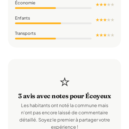
Économie
★ ★ ★
★
★
Enfants
★ ★ ★
★
★
Transports
★ ★ ★
★
★
⭐
3 avis avec notes pour Écoyeux
Les habitants ont noté la commune mais
n'ont pas encore laissé de commentaire
détaillé. Soyez le premier à partager votre
expérience !