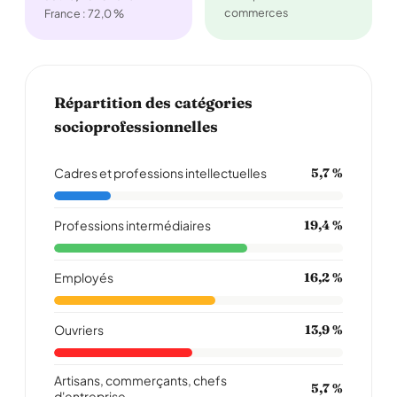
commerces
France : 72,0 %
Répartition des catégories
socioprofessionnelles
Cadres et professions intellectuelles
5,7 %
Professions intermédiaires
19,4 %
Employés
16,2 %
Ouvriers
13,9 %
Artisans, commerçants, chefs
5,7 %
d'entreprise