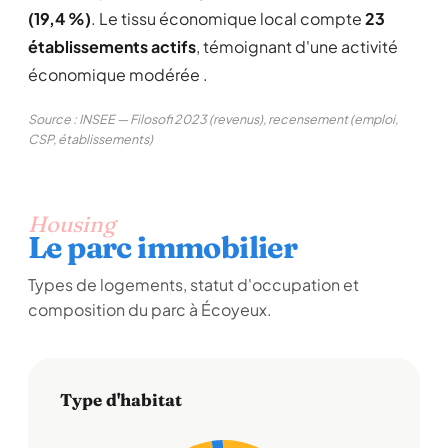
(19,4 %)
. Le tissu économique local compte
23
établissements actifs
, témoignant d'une activité
économique modérée .
Source : INSEE — Filosofi 2023 (revenus), recensement (emploi,
CSP, établissements)
Housing
Le parc immobilier
Types de logements, statut d'occupation et
composition du parc à Écoyeux.
Type d'habitat