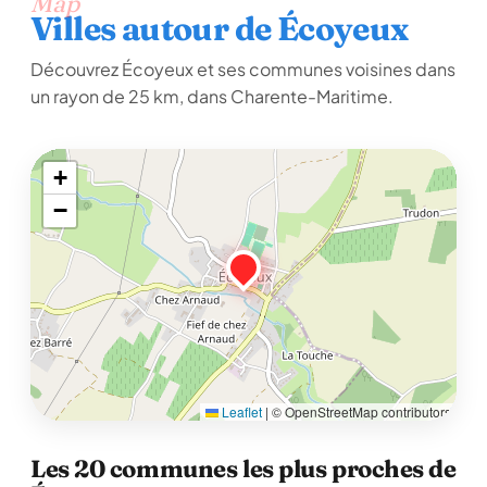
Map
Villes autour de Écoyeux
Découvrez Écoyeux et ses communes voisines dans
un rayon de 25 km, dans Charente-Maritime.
+
−
Leaflet
|
© OpenStreetMap contributors
Les 20 communes les plus proches de