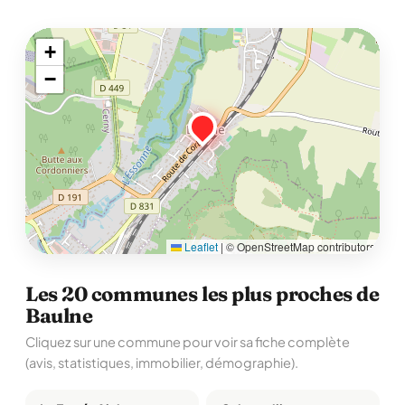
+
−
Leaflet
|
© OpenStreetMap contributors
Les 20 communes les plus proches de
Baulne
Cliquez sur une commune pour voir sa fiche complète
(avis, statistiques, immobilier, démographie).