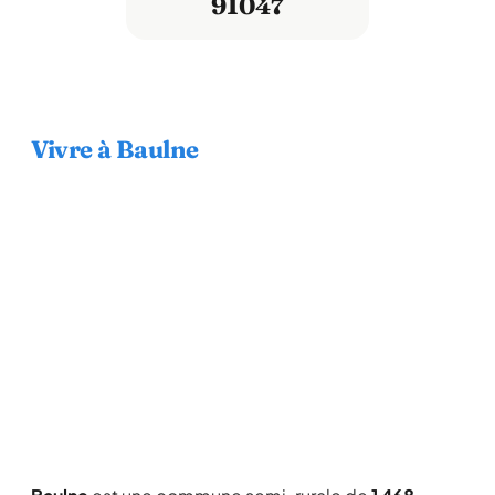
91047
Vivre à Baulne