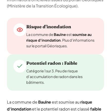
(Ministère de la Transition Écologique).
Risque d'inondation
La commune de
Baulne
est
soumise au
risque d'inondation
. Plus d'informations
sur le portail Géorisques.
Potentiel radon : Faible
Catégorie 1 sur 3. Peu de risque
d'accumulation de radon dans les
bâtiments.
La commune de
Baulne
est soumise au
risque
d'inondation
et le potentiel radon est classé
faible