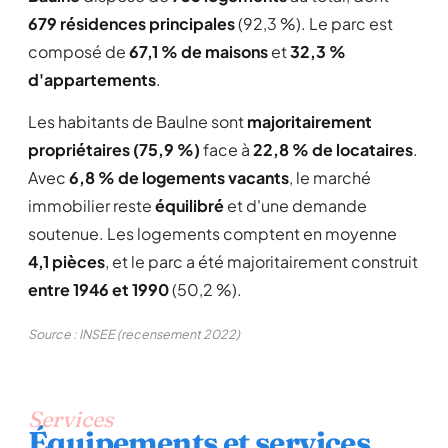
679 résidences principales
(92,3 %). Le parc est
composé de
67,1 % de maisons
et
32,3 %
d'appartements
.
Les habitants de Baulne sont
majoritairement
propriétaires (75,9 %)
face à
22,8 % de locataires
.
Avec
6,8 % de logements vacants
, le marché
immobilier reste
équilibré
et d'une demande
soutenue. Les logements comptent en moyenne
4,1 pièces
, et le parc a été majoritairement construit
entre 1946 et 1990
(50,2 %).
Source : INSEE (recensement 2022)
Services
Équipements et services