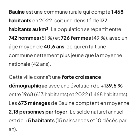
Baulne
est une commune rurale qui compte
1 468
habitants
en 2022, soit une densité de
177
habitants au km²
. La population se répartit entre
742 hommes
(51 %) et
726 femmes
(49 %), avec un
âge moyen de
40,6 ans
, ce qui en fait une
commune nettement plus jeune que la moyenne
nationale (42 ans).
Cette ville connaît une
forte croissance
démographique
avec une évolution de
+139,5 %
entre 1968 (613 habitants) et 2022 (1 468 habitants).
Les
673 ménages
de Baulne comptent en moyenne
2,18 personnes par foyer
. Le solde naturel annuel
est de
+5 habitants
(15 naissances et 10 décès par
an).