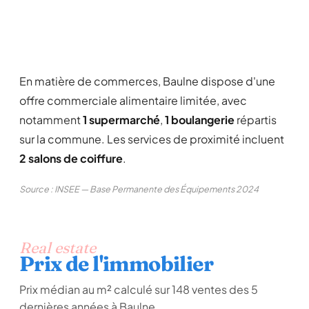
En matière de commerces, Baulne dispose d'une
offre commerciale alimentaire limitée, avec
notamment
1 supermarché
,
1 boulangerie
répartis
sur la commune. Les services de proximité incluent
2 salons de coiffure
.
Source : INSEE — Base Permanente des Équipements 2024
Real estate
Prix de l'immobilier
Prix médian au m² calculé sur 148 ventes des 5
dernières années à Baulne.