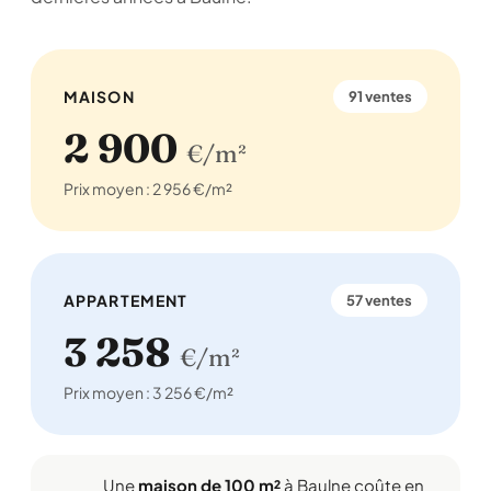
MAISON
91 ventes
2 900
€/m²
Prix moyen : 2 956 €/m²
APPARTEMENT
57 ventes
3 258
€/m²
Prix moyen : 3 256 €/m²
Une
maison de 100 m²
à Baulne coûte en