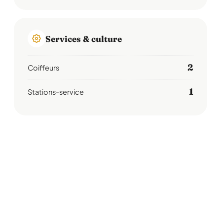
Services & culture
2
Coiffeurs
1
Stations-service