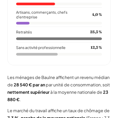
Artisans, commerçants, chefs
4,0 %
d'entreprise
Retraités
25,3 %
Sans activité professionnelle
12,3 %
Les ménages de Baulne affichent un revenu médian
de
28 540 € par an
par unité de consommation, soit
nettement supérieur
à la moyenne nationale de
23
880 €
.
Le marché du travail affiche un taux de chômage de
7,3 %
,
proche de la moyenne nationale
(France : 7,3