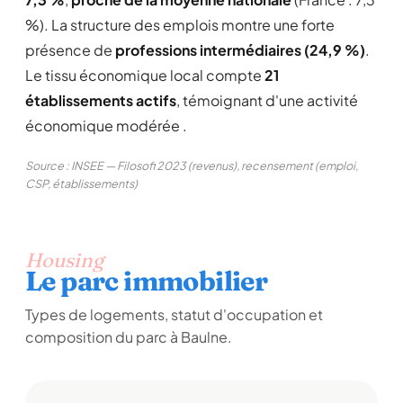
%). La structure des emplois montre une forte
présence de
professions intermédiaires (24,9 %)
.
Le tissu économique local compte
21
établissements actifs
, témoignant d'une activité
économique modérée .
Source : INSEE — Filosofi 2023 (revenus), recensement (emploi,
CSP, établissements)
Housing
Le parc immobilier
Types de logements, statut d'occupation et
composition du parc à Baulne.