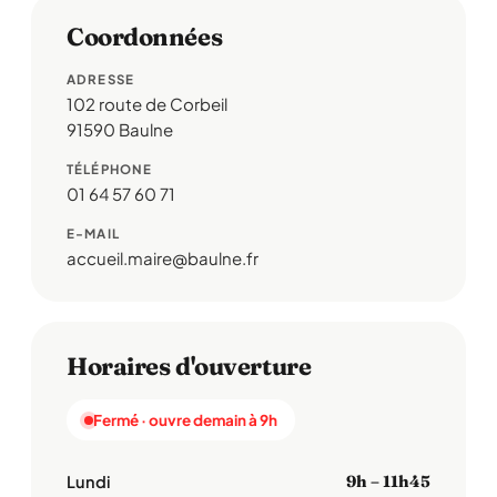
Coordonnées
ADRESSE
102 route de Corbeil
91590 Baulne
TÉLÉPHONE
01 64 57 60 71
E-MAIL
accueil.maire@baulne.fr
Horaires d'ouverture
Fermé · ouvre demain à 9h
Lundi
9h – 11h45