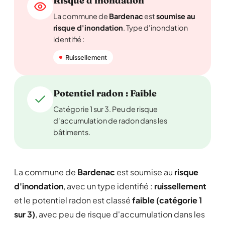
Risque d'inondation
La commune de
Bardenac
est
soumise au
risque d'inondation
. Type d'inondation
identifié :
Ruissellement
Potentiel radon : Faible
Catégorie 1 sur 3. Peu de risque
d'accumulation de radon dans les
bâtiments.
La commune de
Bardenac
est soumise au
risque
d'inondation
, avec un type identifié :
ruissellement
et le potentiel radon est classé
faible (catégorie 1
sur 3)
, avec peu de risque d'accumulation dans les