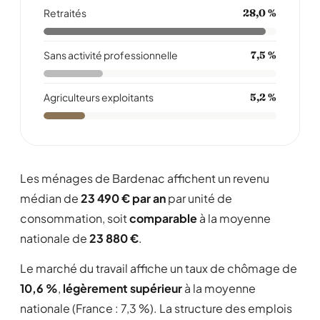
Retraités
28,0 %
Sans activité professionnelle
7,5 %
Agriculteurs exploitants
5,2 %
Les ménages de Bardenac affichent un revenu
médian de
23 490 € par an
par unité de
consommation, soit
comparable
à la moyenne
nationale de
23 880 €
.
Le marché du travail affiche un taux de chômage de
10,6 %
,
légèrement supérieur
à la moyenne
nationale (France : 7,3 %). La structure des emplois