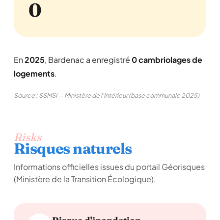
0
En
2025
, Bardenac a enregistré
0 cambriolages de
logements
.
Source : SSMSI — Ministère de l'Intérieur (base communale 2025)
Risks
Risques naturels
Informations officielles issues du portail Géorisques
(Ministère de la Transition Écologique).