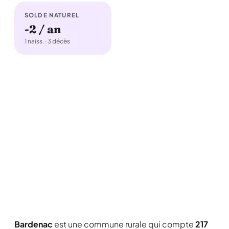
SOLDE NATUREL
-2 / an
1 naiss. · 3 décès
Bardenac
est une commune rurale qui compte
217