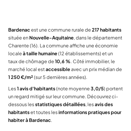
Bardenac
est une commune rurale de
217 habitants
située en
Nouvelle-Aquitaine
, dans le département
Charente (16). La commune affiche une économie
locale
à taille humaine
(12 établissements) et un
taux de chômage de
10,6 %
. Côté immobilier, le
marché local est
accessible
avec un prix médian de
1 250 €/m²
(sur 5 dernières années).
Les
1 avis d'habitants
(note moyenne
3,0/5
) portent
un regard mitigé sur leur commune. Découvrez ci-
dessous les
statistiques détaillées
, les
avis des
habitants
et toutes les
informations pratiques pour
habiter à Bardenac
.