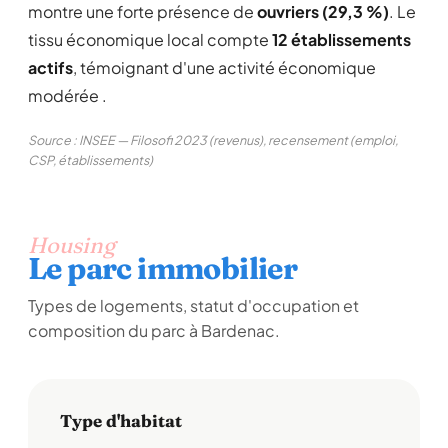
montre une forte présence de
ouvriers (29,3 %)
. Le
tissu économique local compte
12 établissements
actifs
, témoignant d'une activité économique
modérée .
Source : INSEE — Filosofi 2023 (revenus), recensement (emploi,
CSP, établissements)
Housing
Le parc immobilier
Types de logements, statut d'occupation et
composition du parc à Bardenac.
Type d'habitat