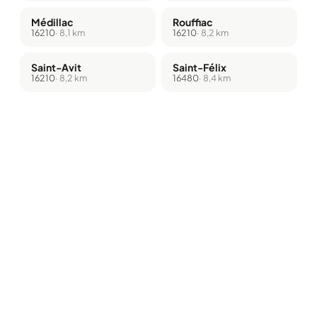
Médillac
Rouffiac
16210
· 8,1 km
16210
· 8,2 km
Saint-Avit
Saint-Félix
16210
· 8,2 km
16480
· 8,4 km