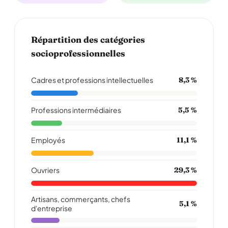
Répartition des catégories
socioprofessionnelles
Cadres et professions intellectuelles
8,3 %
Professions intermédiaires
5,5 %
Employés
11,1 %
Ouvriers
29,3 %
Artisans, commerçants, chefs
5,1 %
d'entreprise