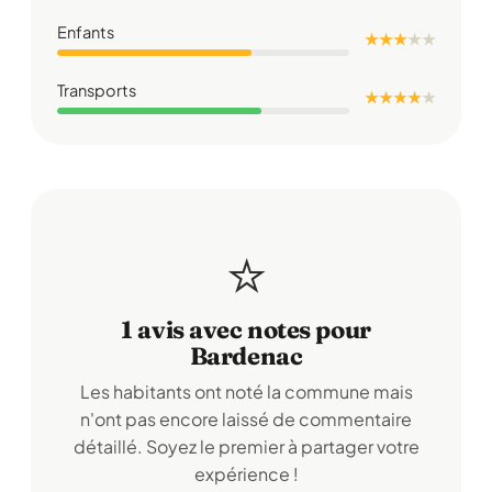
Enfants
★ ★ ★
★
★
Transports
★ ★ ★ ★
★
⭐
1 avis avec notes pour
Bardenac
Les habitants ont noté la commune mais
n'ont pas encore laissé de commentaire
détaillé. Soyez le premier à partager votre
expérience !