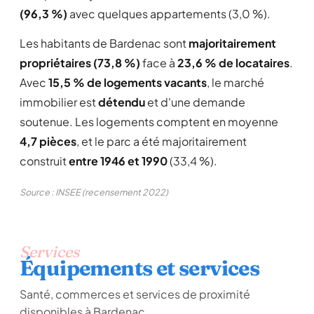
(96,3 %)
avec quelques appartements (3,0 %).
Les habitants de Bardenac sont
majoritairement
propriétaires (73,8 %)
face à
23,6 % de locataires
.
Avec
15,5 % de logements vacants
, le marché
immobilier est
détendu
et d'une demande
soutenue. Les logements comptent en moyenne
4,7 pièces
, et le parc a été majoritairement
construit
entre 1946 et 1990
(33,4 %).
Source : INSEE (recensement 2022)
Services
Équipements et services
Santé, commerces et services de proximité
disponibles à Bardenac.