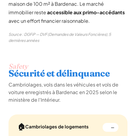
maison de 100 m² à Bardenac. Le marché
immobilier reste
accessible aux primo-accédants
avec un effort financier raisonnable.
Source : DGFiP — DVF (Demandes de Valeurs Foncières), 5
dernières années
Safety
Sécurité et délinquance
Cambriolages, vols dans les véhicules et vols de
voiture enregistrés à Bardenac en 2025 selon le
ministère de l'Intérieur.
🏠
Cambriolages de logements
—