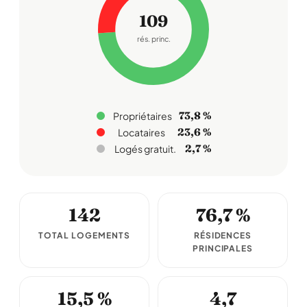
109
rés. princ.
73,8 %
Propriétaires
23,6 %
Locataires
2,7 %
Logés gratuit.
142
76,7 %
TOTAL LOGEMENTS
RÉSIDENCES
PRINCIPALES
15,5 %
4,7