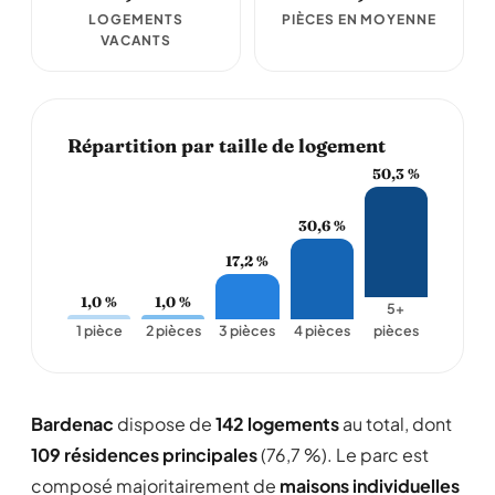
LOGEMENTS
PIÈCES EN MOYENNE
VACANTS
Répartition par taille de logement
50,3 %
30,6 %
17,2 %
1,0 %
1,0 %
5+
1 pièce
2 pièces
3 pièces
4 pièces
pièces
Bardenac
dispose de
142 logements
au total, dont
109 résidences principales
(76,7 %). Le parc est
composé majoritairement de
maisons individuelles