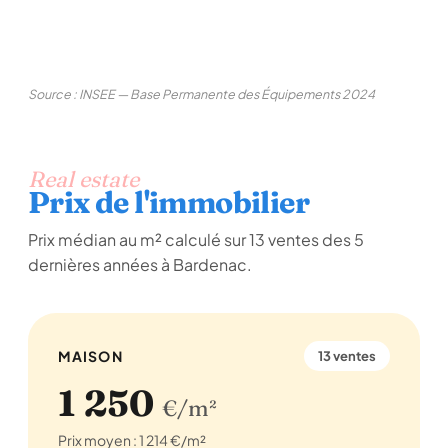
Source : INSEE — Base Permanente des Équipements 2024
Real estate
Prix de l'immobilier
Prix médian au m² calculé sur 13 ventes des 5
dernières années à Bardenac.
MAISON
13 ventes
1 250
€/m²
Prix moyen : 1 214 €/m²