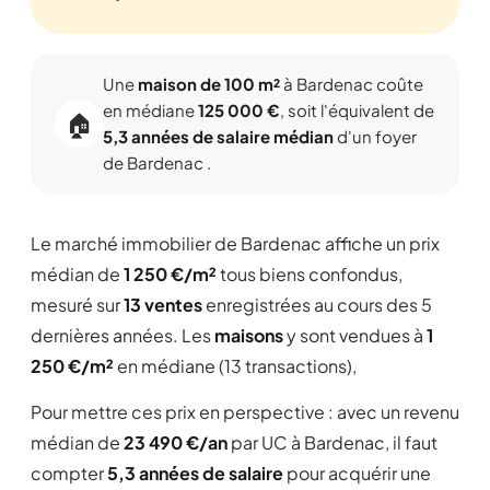
Une
maison de 100 m²
à Bardenac coûte
en médiane
125 000 €
, soit l'équivalent de
🏠
5,3 années de salaire médian
d'un foyer
de Bardenac .
Le marché immobilier de Bardenac affiche un prix
médian de
1 250 €/m²
tous biens confondus,
mesuré sur
13 ventes
enregistrées au cours des 5
dernières années. Les
maisons
y sont vendues à
1
250 €/m²
en médiane (13 transactions),
Pour mettre ces prix en perspective : avec un revenu
médian de
23 490 €/an
par UC à Bardenac, il faut
compter
5,3 années de salaire
pour acquérir une