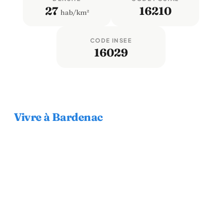
27
16210
hab/km²
CODE INSEE
16029
Vivre à Bardenac