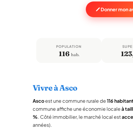
Donner mon av
POPULATION
SUPE
116
123
hab.
Vivre à Asco
Asco
est une commune rurale de
116 habitan
commune affiche une économie locale
à tai
%
. Côté immobilier, le marché local est
acce
années).