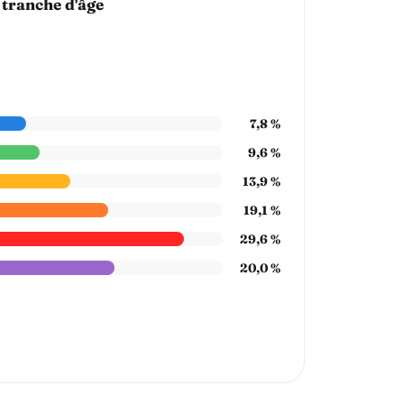
 tranche d'âge
7,8 %
9,6 %
13,9 %
19,1 %
29,6 %
20,0 %