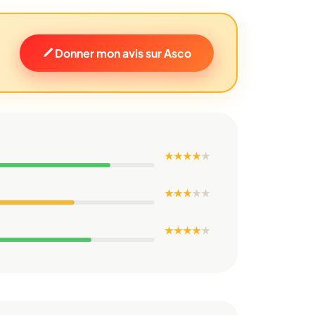
Donner mon avis sur Asco
★ ★ ★ ★
★
★ ★ ★
★
★
★ ★ ★ ★
★