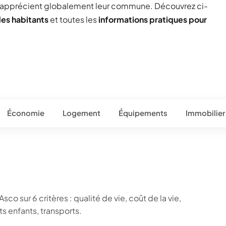
 apprécient globalement leur commune. Découvrez ci-
des habitants
et toutes les
informations pratiques pour
Économie
Logement
Équipements
Immobilier
co sur 6 critères : qualité de vie, coût de la vie,
 enfants, transports.