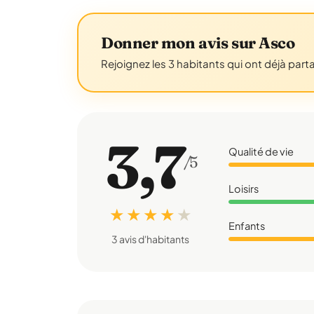
Donner mon avis sur Asco
Rejoignez les 3 habitants qui ont déjà part
3,7
Qualité de vie
/5
Loisirs
★ ★ ★ ★
★
Enfants
3 avis d'habitants