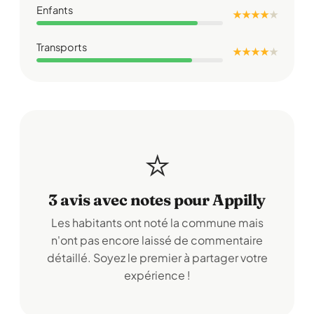
Enfants
★ ★ ★ ★
★
Transports
★ ★ ★ ★
★
⭐
3 avis avec notes pour Appilly
Les habitants ont noté la commune mais
n'ont pas encore laissé de commentaire
détaillé. Soyez le premier à partager votre
expérience !