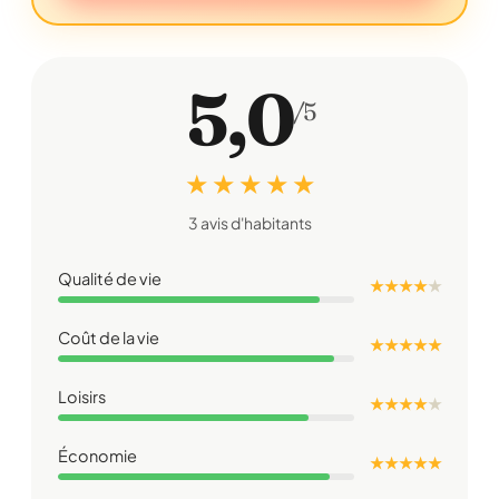
5,0
/5
★ ★ ★ ★ ★
3 avis d'habitants
Qualité de vie
★ ★ ★ ★
★
Coût de la vie
★ ★ ★ ★ ★
Loisirs
★ ★ ★ ★
★
Économie
★ ★ ★ ★ ★