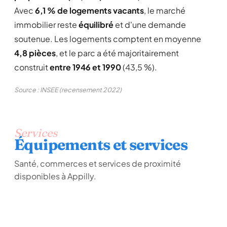
Avec
6,1 % de logements vacants
, le marché
immobilier reste
équilibré
et d'une demande
soutenue. Les logements comptent en moyenne
4,8 pièces
, et le parc a été majoritairement
construit
entre 1946 et 1990
(43,5 %).
Source : INSEE (recensement 2022)
Services
Équipements et services
Santé, commerces et services de proximité
disponibles à Appilly.