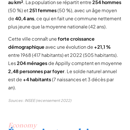
au km²
. La population se répartit entre
254 hommes
(50 %) et
251 femmes
(50 %), avec un âge moyen
de
40,4 ans
, ce qui en fait une commune nettement
plus jeune que la moyenne nationale (42 ans).
Cette ville connaît une
forte croissance
démographique
avec une évolution de
+21,1 %
entre 1968 (417 habitants) et 2022 (505 habitants).
Les
204 ménages
de Appilly comptent en moyenne
2,48 personnes par foyer
. Le solde naturel annuel
est de
+4 habitants
(7 naissances et 3 décès par
an).
Sources : INSEE (recensement 2022)
Economy