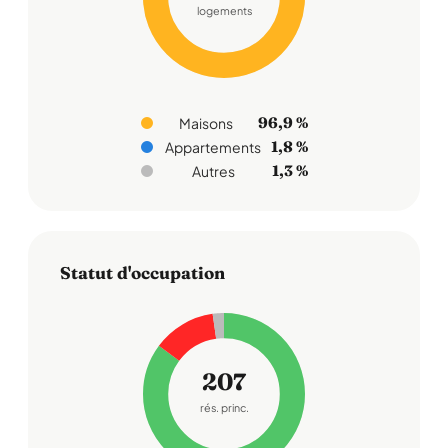
logements
96,9 %
Maisons
1,8 %
Appartements
1,3 %
Autres
Statut d'occupation
207
rés. princ.