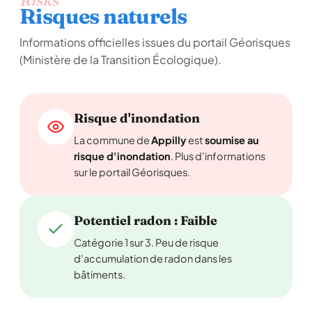
Risks
Risques naturels
Informations officielles issues du portail Géorisques
(Ministère de la Transition Écologique).
Risque d'inondation
La commune de
Appilly
est
soumise au
risque d'inondation
. Plus d'informations
sur le portail Géorisques.
Potentiel radon : Faible
Catégorie 1 sur 3. Peu de risque
d'accumulation de radon dans les
bâtiments.