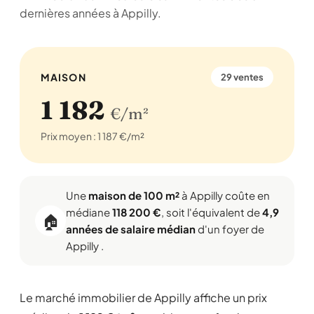
dernières années à Appilly.
MAISON
29 ventes
1 182
€/m²
Prix moyen : 1 187 €/m²
Une
maison de 100 m²
à Appilly coûte en
médiane
118 200 €
, soit l'équivalent de
4,9
🏠
années de salaire médian
d'un foyer de
Appilly .
Le marché immobilier de Appilly affiche un prix