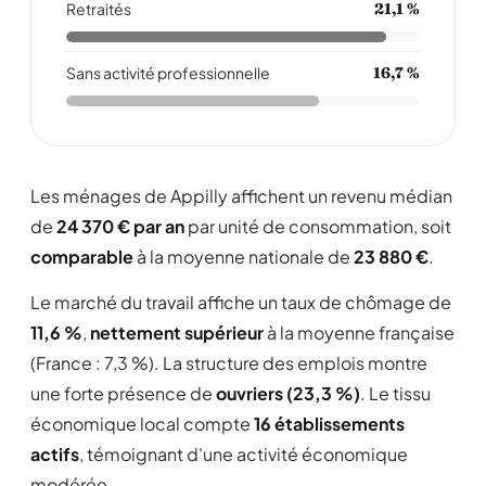
Retraités
21,1 %
Sans activité professionnelle
16,7 %
Les ménages de Appilly affichent un revenu médian
de
24 370 € par an
par unité de consommation, soit
comparable
à la moyenne nationale de
23 880 €
.
Le marché du travail affiche un taux de chômage de
11,6 %
,
nettement supérieur
à la moyenne française
(France : 7,3 %). La structure des emplois montre
une forte présence de
ouvriers (23,3 %)
. Le tissu
économique local compte
16 établissements
actifs
, témoignant d'une activité économique
modérée .