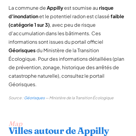
La commune de
Appilly
est soumise au
risque
d'inondation
et le potentiel radon est classé
faible
(catégorie 1 sur 3)
, avec peu de risque
d'accumulation dans les bâtiments. Ces
informations sont issues du portail officiel
Géorisques
du Ministère de la Transition
Écologique. Pour des informations détaillées (plan
de prévention, zonage, historique des arrêtés de
catastrophe naturelle), consultez le portail
Géorisques.
Source :
Géorisques
— Ministère de la Transition Écologique
Map
Villes autour de Appilly