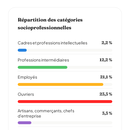
Répartition des catégories
socioprofessionnelles
Cadres et professions intellectuelles
2,2 %
Professions intermédiaires
12,2 %
Employés
21,1 %
Ouvriers
23,3 %
Artisans, commerçants, chefs
3,3 %
d'entreprise