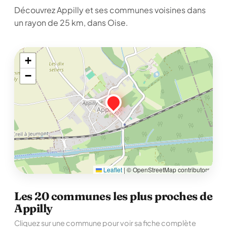
Découvrez Appilly et ses communes voisines dans
un rayon de 25 km, dans Oise.
+
−
Leaflet
|
© OpenStreetMap contributors
Les 20 communes les plus proches de
Appilly
Cliquez sur une commune pour voir sa fiche complète