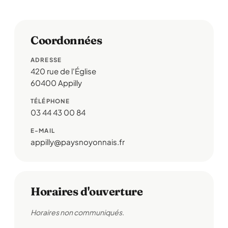
Coordonnées
ADRESSE
420 rue de l'Église
60400 Appilly
TÉLÉPHONE
03 44 43 00 84
E-MAIL
appilly@paysnoyonnais.fr
Horaires d'ouverture
Horaires non communiqués.