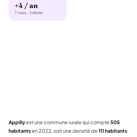
+4 / an
7 naiss. · 3 décès
Appilly
est une commune rurale qui compte
505
habitants
en 2022, soit une densité de
111 habitants