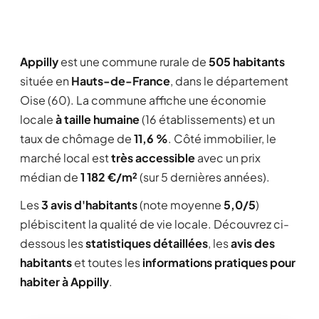
Appilly
est une commune rurale de
505 habitants
située en
Hauts-de-France
, dans le département
Oise (60). La commune affiche une économie
locale
à taille humaine
(16 établissements) et un
taux de chômage de
11,6 %
. Côté immobilier, le
marché local est
très accessible
avec un prix
médian de
1 182 €/m²
(sur 5 dernières années).
Les
3 avis d'habitants
(note moyenne
5,0/5
)
plébiscitent la qualité de vie locale. Découvrez ci-
dessous les
statistiques détaillées
, les
avis des
habitants
et toutes les
informations pratiques pour
habiter à Appilly
.