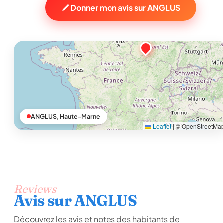
Donner mon avis sur ANGLUS
ANGLUS, Haute-Marne
Leaflet
|
© OpenStreetMa
Reviews
Avis sur ANGLUS
Découvrez les avis et notes des habitants de