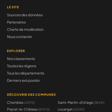
LE SITE
Sources des données
Partenaires
Charte de modération
Nous contacter
EXPLORER
Nos classements
Toutes les régions
Tous les départements
Derniers avis postés
DÉCOUVRIR DES COMMUNES
Chambles
Saint-Martin-d'Uriage
(42170)
(38410)
Peyrat-le-Château
Louargat
(87470)
(22540)