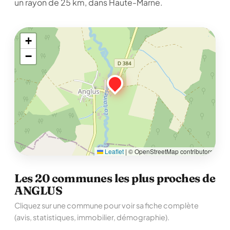
un rayon de 25 km, dans Haute-Marne.
+
−
Leaflet
|
© OpenStreetMap contributors
Les 20 communes les plus proches de
ANGLUS
Cliquez sur une commune pour voir sa fiche complète
(avis, statistiques, immobilier, démographie).