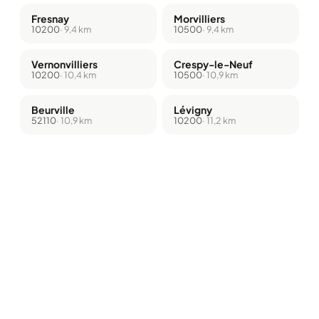
Fresnay
Morvilliers
10200
· 9,4 km
10500
· 9,4 km
Vernonvilliers
Crespy-le-Neuf
10200
· 10,4 km
10500
· 10,9 km
Beurville
Lévigny
52110
· 10,9 km
10200
· 11,2 km