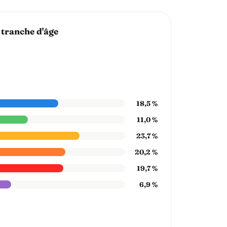
 tranche d'âge
18,5 %
11,0 %
23,7 %
20,2 %
19,7 %
6,9 %