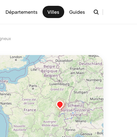
Départements
Villes
Guides
gneux