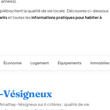
s années).
 plébiscitent la qualité de vie locale. Découvrez ci-dessous
ants
et toutes les
informations pratiques pour habiter à
Économie
Logement
Équipements
Immobilier
-Vésigneux
Amathay-Vésigneux sur 6 critères : qualité de vie,