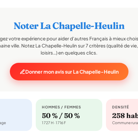
Noter La Chapelle-Heulin
gez votre expérience pour aider d'autres Français à mieux choisi
ine ville. Notez La Chapelle-Heulin sur 7 critères (qualité de vie
loisirs…) en quelques clics.
Donner mon avis sur La Chapelle-Heulin
HOMMES / FEMMES
DENSITÉ
50 % / 50 %
258 ha
nage
1 727 H · 1 716 F
Commune rura