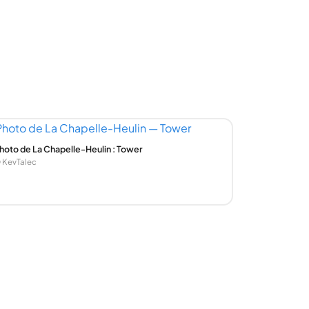
hoto de La Chapelle-Heulin : Tower
 KevTalec