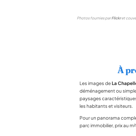
Photos fournies par
Flickr
et couver
À pr
Les images de
La Chapell
déménagement ou simpleme
paysages caractéristiqu
les habitants et visiteurs.
Pour un panorama compl
parc immobilier, prix au m²