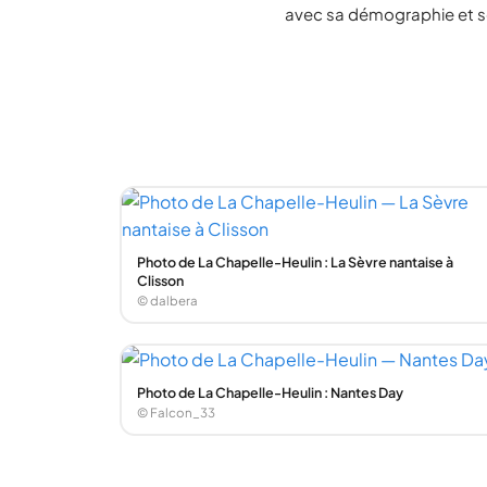
avec sa démographie et se
Photo de La Chapelle-Heulin : La Sèvre nantaise à
Clisson
© dalbera
Photo de La Chapelle-Heulin : Nantes Day
© Falcon_33