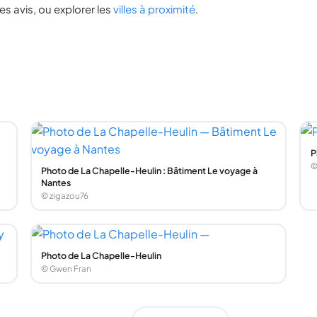
s avis, ou explorer les
villes à proximité
.
P
©
Photo de La Chapelle-Heulin : Bâtiment Le voyage à
Nantes
© zigazou76
Photo de La Chapelle-Heulin
© Gwen Fran