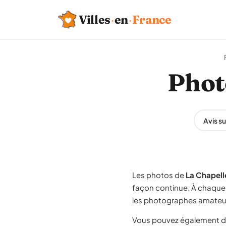
Villes
·
en
·
France
Phot
Avis s
Les photos de
La Chapell
façon continue. À chaque 
les photographes amateur
Vous pouvez également d