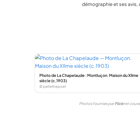
démographie et ses avis, 
Photo de La Chapelaude : Montluçon. Maison du XIIme
siècle (c.1903)
© pellethepoet
Photos fournies par
Flickr
et couver