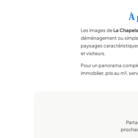
À 
Les images de
La Chapel
déménagement ou simpleme
paysages caractéristiqu
et visiteurs.
Pour un panorama compl
immobilier, prix au m², ser
Parta
prochain