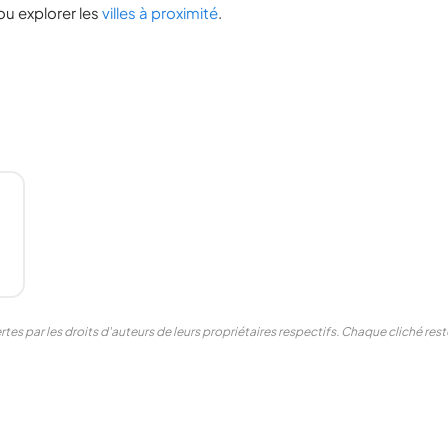
ou explorer les
villes à proximité
.
tes par les droits d'auteurs de leurs propriétaires respectifs. Chaque cliché re