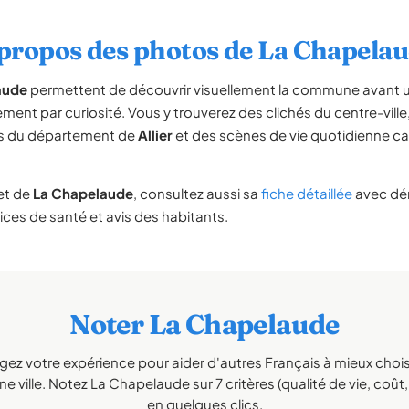
propos des photos de La Chapela
aude
permettent de découvrir visuellement la commune avant un
nt par curiosité. Vous y trouverez des clichés du centre-vil
es du département de
Allier
et des scènes de vie quotidienne ca
et de
La Chapelaude
, consultez aussi sa
fiche détaillée
avec dé
vices de santé et avis des habitants.
Noter La Chapelaude
gez votre expérience pour aider d'autres Français à mieux choisi
e ville. Notez La Chapelaude sur 7 critères (qualité de vie, coût, 
en quelques clics.