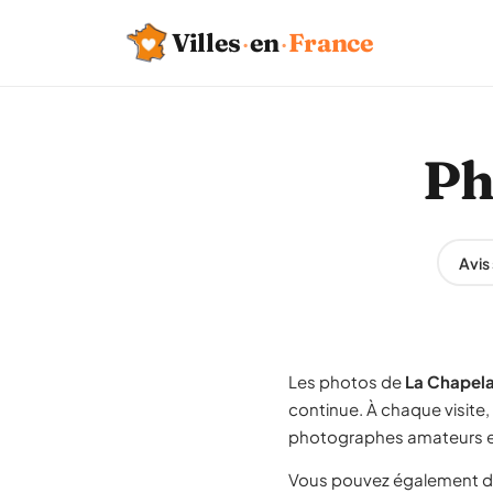
Villes
·
en
·
France
Ph
Avis
Les photos de
La Chapel
continue. À chaque visite
photographes amateurs et
Vous pouvez également d