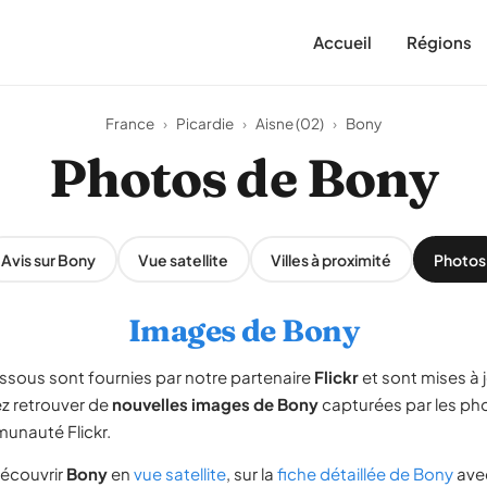
Accueil
Régions
France
›
Picardie
›
Aisne (02)
›
Bony
Photos de Bony
Avis sur Bony
Vue satellite
Villes à proximité
Photos
Images de Bony
ssous sont fournies par notre partenaire
Flickr
et sont mises à 
ez retrouver de
nouvelles images de Bony
capturées par les ph
unauté Flickr.
écouvrir
Bony
en
vue satellite
, sur la
fiche détaillée de Bony
ave