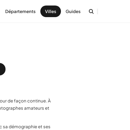
Départements
Villes
Guides
jour de façon continue. À
otographes amateurs et
c sa démographie et ses