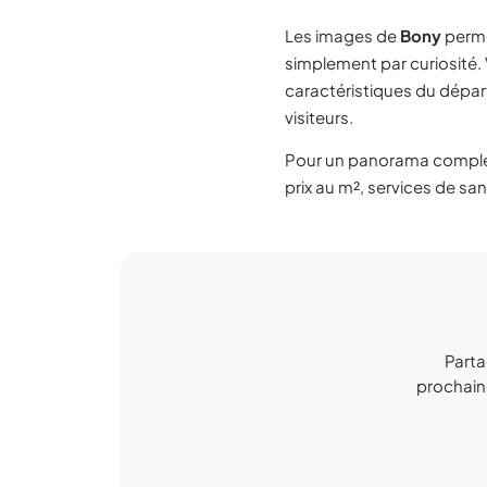
Les images de
Bony
perme
simplement par curiosité.
caractéristiques du dépa
visiteurs.
Pour un panorama compl
prix au m², services de san
Parta
prochaine