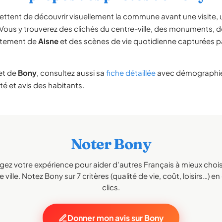
ttent de découvrir visuellement la commune avant une visit
 Vous y trouverez des clichés du centre-ville, des monuments,
rtement de
Aisne
et des scènes de vie quotidienne capturées pa
et de
Bony
, consultez aussi sa
fiche détaillée
avec démographie 
té et avis des habitants.
Noter Bony
gez votre expérience pour aider d'autres Français à mieux choisi
 ville. Notez Bony sur 7 critères (qualité de vie, coût, loisirs…) e
clics.
Donner mon avis sur Bony