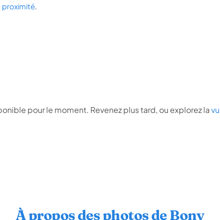
 à proximité
.
onible pour le moment. Revenez plus tard, ou explorez la
vu
À propos des photos de Bony