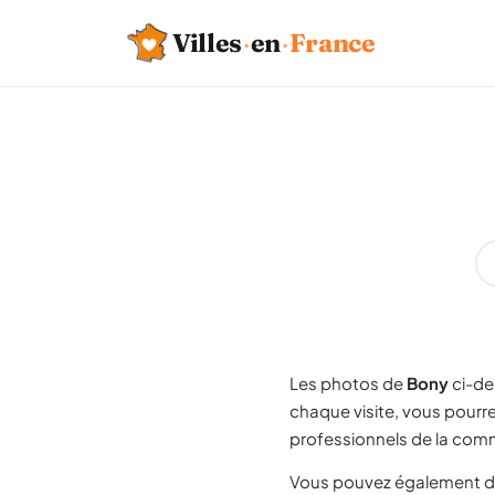
Villes
·
en
·
France
Les photos de
Bony
ci-de
chaque visite, vous pourr
professionnels de la comm
Vous pouvez également d