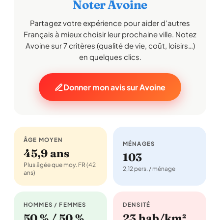
Noter Avoine
Partagez votre expérience pour aider d'autres
Français à mieux choisir leur prochaine ville. Notez
Avoine sur 7 critères (qualité de vie, coût, loisirs…)
en quelques clics.
Donner mon avis sur Avoine
ÂGE MOYEN
MÉNAGES
45,9 ans
103
Plus âgée que moy. FR (42
2,12 pers. / ménage
ans)
HOMMES / FEMMES
DENSITÉ
50 % / 50 %
23 hab/km²