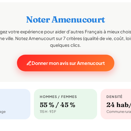
Noter Amenucourt
gez votre expérience pour aider d'autres Français à mieux choisi
e ville. Notez Amenucourt sur 7 critères (qualité de vie, coût, loi
quelques clics.
Donner mon avis sur Amenucourt
HOMMES / FEMMES
DENSITÉ
55 % / 45 %
24 hab
nage
115 H · 93 F
Commune rura