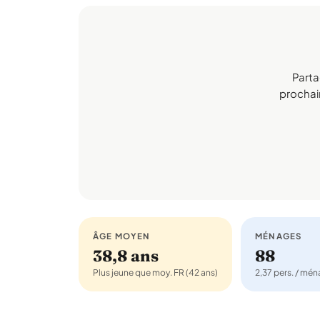
Parta
prochain
ÂGE MOYEN
MÉNAGES
38,8 ans
88
Plus jeune que moy. FR (42 ans)
2,37 pers. / mé