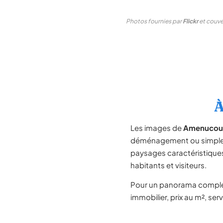
Photos fournies par
Flickr
et couver
À
Les images de
Amenucou
déménagement ou simpleme
paysages caractéristiqu
habitants et visiteurs.
Pour un panorama compl
immobilier, prix au m², ser