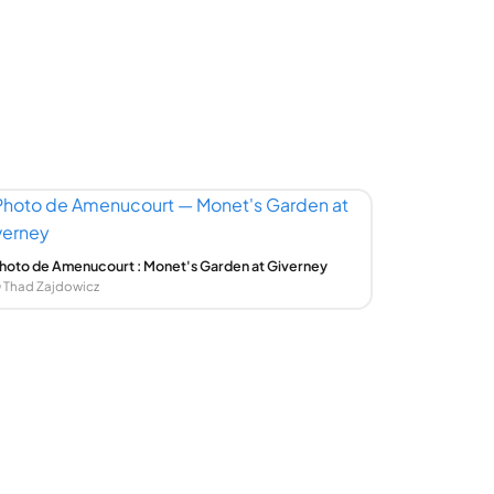
hoto de Amenucourt : Monet's Garden at Giverney
 Thad Zajdowicz