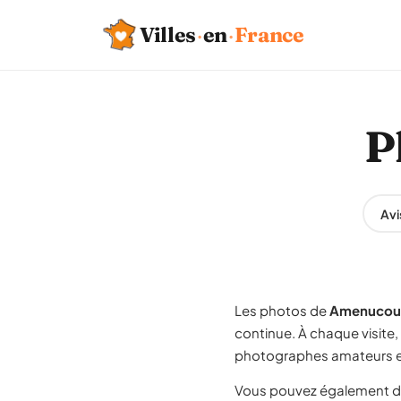
Villes
·
en
·
France
P
Avi
Les photos de
Amenucou
continue. À chaque visite
photographes amateurs et
Vous pouvez également d