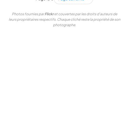
Photos fournies par
Flickr
et couvertes par les droits d'auteurs de
leurs propriétaires respectifs. Chaque cliché reste la propriété de son
photographe.