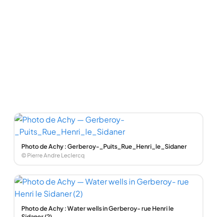
Photo de Achy : Gerberoy-_Puits_Rue_Henri_le_Sidaner
© Pierre Andre Leclercq
Photo de Achy : Water wells in Gerberoy- rue Henri le
Sidaner (2)