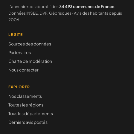
L'annuaire collaboratif des
34 493 communes de France
.
Données INSEE, DVF, Géorisques · Avis des habitants depuis
2006.
LE SITE
Sources des données
Partenaires
Charte de modération
Nous contacter
EXPLORER
Nos classements
Toutes les régions
Tous les départements
Derniers avis postés