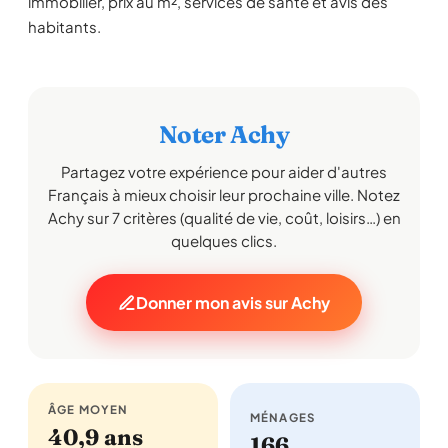
immobilier, prix au m², services de santé et avis des
habitants.
Noter Achy
Partagez votre expérience pour aider d'autres
Français à mieux choisir leur prochaine ville. Notez
Achy sur 7 critères (qualité de vie, coût, loisirs…) en
quelques clics.
Donner mon avis sur Achy
ÂGE MOYEN
MÉNAGES
40,9 ans
166