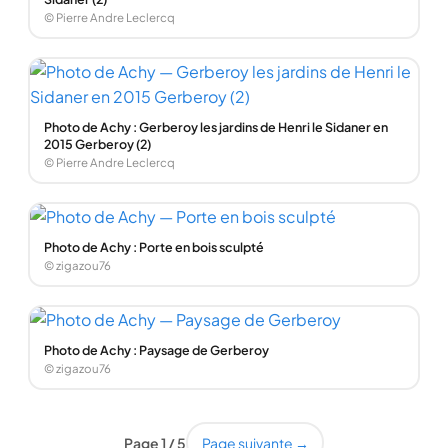
© Pierre Andre Leclercq
Photo de Achy : Gerberoy les jardins de Henri le Sidaner en
2015 Gerberoy (2)
© Pierre Andre Leclercq
Photo de Achy : Porte en bois sculpté
© zigazou76
Photo de Achy : Paysage de Gerberoy
© zigazou76
Page 1 / 5
Page suivante →