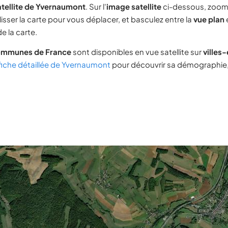
atellite de Yvernaumont
. Sur l'
image satellite
ci-dessous, zoom
lisser la carte pour vous déplacer, et basculez entre la
vue plan
e la carte.
ommunes de France
sont disponibles en vue satellite sur
villes
fiche détaillée de Yvernaumont
pour découvrir sa démographie, 