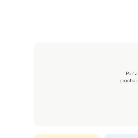
Parta
prochain