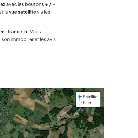
ez avec les boutons
+ / −
et la
vue satellite
via les
-en-france.fr
. Vous
son immobilier et les avis
Satellite
Plan