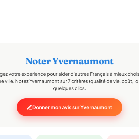
Noter Yvernaumont
gez votre expérience pour aider d'autres Français à mieux choisi
e ville. Notez Yvernaumont sur 7 critères (qualité de vie, coût, loi
quelques clics.
Donner mon avis sur Yvernaumont