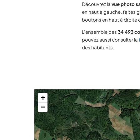
Découvrez la
vue photo s
en haut à gauche, faites g
boutons en haut à droite d
L'ensemble des
34 493 c
pouvez aussi consulter la
des habitants.
+
−