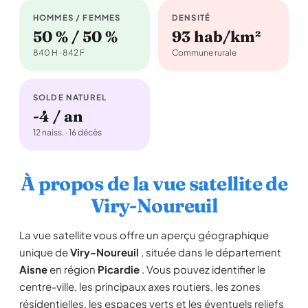
HOMMES / FEMMES
DENSITÉ
50 % / 50 %
93 hab/km²
840 H · 842 F
Commune rurale
SOLDE NATUREL
-4 / an
12 naiss. · 16 décès
À propos de la vue satellite de
Viry-Noureuil
La vue satellite vous offre un aperçu géographique
unique de
Viry-Noureuil
, située dans le département
Aisne
en région
Picardie
. Vous pouvez identifier le
centre-ville, les principaux axes routiers, les zones
résidentielles, les espaces verts et les éventuels reliefs