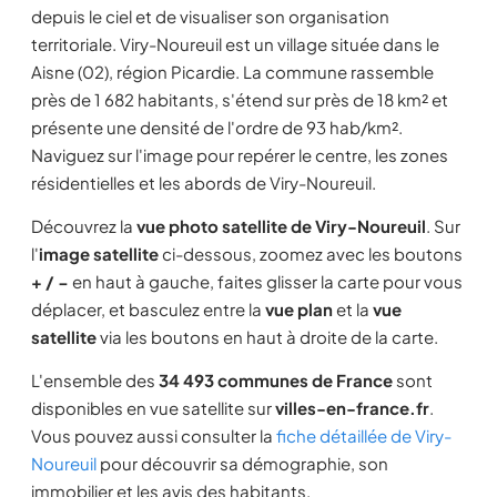
depuis le ciel et de visualiser son organisation
territoriale. Viry-Noureuil est un village située dans le
Aisne (02), région Picardie. La commune rassemble
près de 1 682 habitants, s'étend sur près de 18 km² et
présente une densité de l'ordre de 93 hab/km².
Naviguez sur l'image pour repérer le centre, les zones
résidentielles et les abords de Viry-Noureuil.
Découvrez la
vue photo satellite de Viry-Noureuil
. Sur
l'
image satellite
ci-dessous, zoomez avec les boutons
+ / −
en haut à gauche, faites glisser la carte pour vous
déplacer, et basculez entre la
vue plan
et la
vue
satellite
via les boutons en haut à droite de la carte.
L'ensemble des
34 493 communes de France
sont
disponibles en vue satellite sur
villes-en-france.fr
.
Vous pouvez aussi consulter la
fiche détaillée de Viry-
Noureuil
pour découvrir sa démographie, son
immobilier et les avis des habitants.