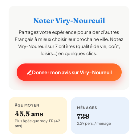
Noter Viry-Noureuil
Partagez votre expérience pour aider d'autres
Français à mieux choisir leur prochaine ville. Notez
Viry-Noureuil sur 7 critères (qualité de vie, coût,
loisirs…) en quelques clics.
Donner mon avis sur Viry-Noureuil
ÂGE MOYEN
MÉNAGES
45,5 ans
728
Plus âgée que moy. FR (42
2,29 pers. / ménage
ans)