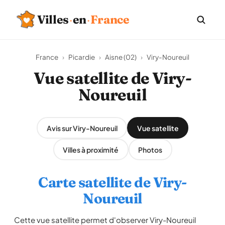
Villes
·
en
·
France
France
›
Picardie
›
Aisne (02)
›
Viry-Noureuil
Vue satellite de Viry-
Noureuil
Avis sur Viry-Noureuil
Vue satellite
Villes à proximité
Photos
Carte satellite de Viry-
Noureuil
Cette vue satellite permet d'observer Viry-Noureuil