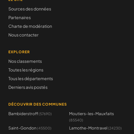
Sources des données
Partenaires
Charte de modération
Nous contacter
EXPLORER
Nos classements
Toutes les régions
Tous les départements
Derniers avis postés
DÉCOUVRIR DES COMMUNES
Bambiderstroff
Moutiers-les-Mauxfaits
(57690)
(85540)
Saint-Gondon
Lamothe-Montravel
(45500)
(24230)