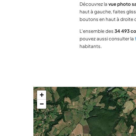
Découvrez la
vue photo sat
haut à gauche, faites glis
boutons en haut à droite d
L'ensemble des
34 493 c
pouvez aussi consulter la
habitants.
+
−