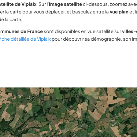
ellite de Viplaix
. Sur l'
image satellite
ci-dessous, zoomez ave
ser la carte pour vous déplacer, et basculez entre la
vue plan
et 
e la carte.
ommunes de France
sont disponibles en vue satellite sur
villes
fiche détaillée de Viplaix
pour découvrir sa démographie, son imm