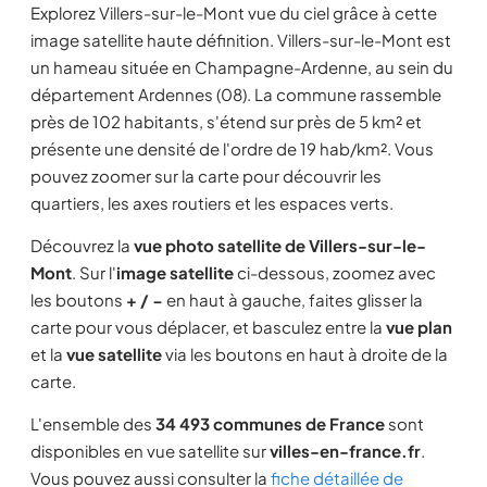
Explorez Villers-sur-le-Mont vue du ciel grâce à cette
image satellite haute définition. Villers-sur-le-Mont est
un hameau située en Champagne-Ardenne, au sein du
département Ardennes (08). La commune rassemble
près de 102 habitants, s'étend sur près de 5 km² et
présente une densité de l'ordre de 19 hab/km². Vous
pouvez zoomer sur la carte pour découvrir les
quartiers, les axes routiers et les espaces verts.
Découvrez la
vue photo satellite de Villers-sur-le-
Mont
. Sur l'
image satellite
ci-dessous, zoomez avec
les boutons
+ / −
en haut à gauche, faites glisser la
carte pour vous déplacer, et basculez entre la
vue plan
et la
vue satellite
via les boutons en haut à droite de la
carte.
L'ensemble des
34 493 communes de France
sont
disponibles en vue satellite sur
villes-en-france.fr
.
Vous pouvez aussi consulter la
fiche détaillée de