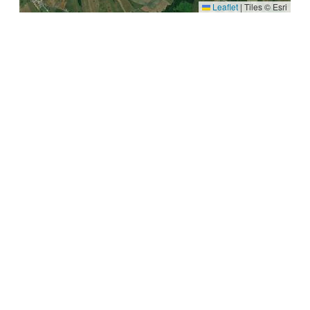
Leaflet
|
Tiles © Esri