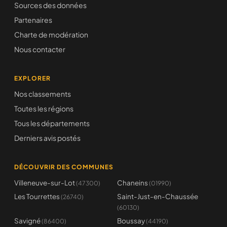
Sources des données
Partenaires
Charte de modération
Nous contacter
EXPLORER
Nos classements
Toutes les régions
Tous les départements
Derniers avis postés
DÉCOUVRIR DES COMMUNES
Villeneuve-sur-Lot
Chaneins
(47300)
(01990)
Les Tourrettes
Saint-Just-en-Chaussée
(26740)
(60130)
Savigné
Boussay
(86400)
(44190)