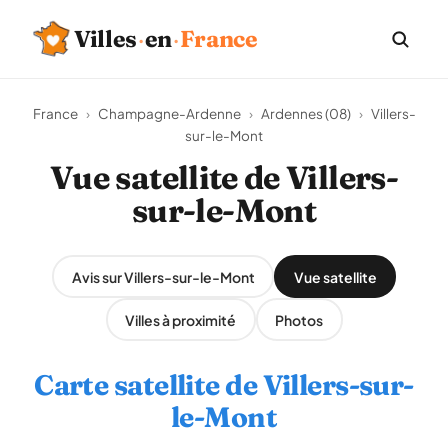
Villes
·
en
·
France
France
›
Champagne-Ardenne
›
Ardennes (08)
›
Villers-
sur-le-Mont
Vue satellite de Villers-
sur-le-Mont
Avis sur Villers-sur-le-Mont
Vue satellite
Villes à proximité
Photos
Carte satellite de Villers-sur-
le-Mont