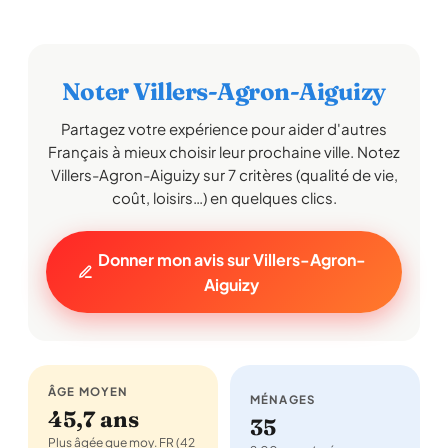
Noter Villers-Agron-Aiguizy
Partagez votre expérience pour aider d'autres
Français à mieux choisir leur prochaine ville. Notez
Villers-Agron-Aiguizy sur 7 critères (qualité de vie,
coût, loisirs…) en quelques clics.
Donner mon avis sur Villers-Agron-
Aiguizy
ÂGE MOYEN
MÉNAGES
45,7 ans
35
Plus âgée que moy. FR (42