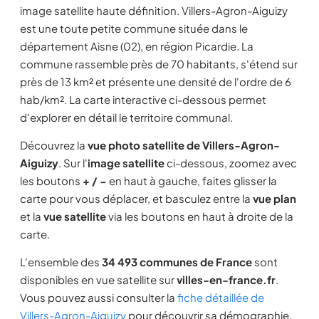
image satellite haute définition. Villers-Agron-Aiguizy
est une toute petite commune située dans le
département Aisne (02), en région Picardie. La
commune rassemble près de 70 habitants, s'étend sur
près de 13 km² et présente une densité de l'ordre de 6
hab/km². La carte interactive ci-dessous permet
d'explorer en détail le territoire communal.
Découvrez la
vue photo satellite de Villers-Agron-
Aiguizy
. Sur l'
image satellite
ci-dessous, zoomez avec
les boutons
+ / −
en haut à gauche, faites glisser la
carte pour vous déplacer, et basculez entre la
vue plan
et la
vue satellite
via les boutons en haut à droite de la
carte.
L'ensemble des
34 493 communes de France
sont
disponibles en vue satellite sur
villes-en-france.fr
.
Vous pouvez aussi consulter la
fiche détaillée de
Villers-Agron-Aiguizy
pour découvrir sa démographie,