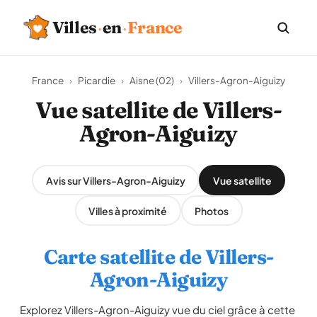
Villes
·
en
·
France
France
›
Picardie
›
Aisne (02)
›
Villers-Agron-Aiguizy
Vue satellite de Villers-
Agron-Aiguizy
Avis sur Villers-Agron-Aiguizy
Vue satellite
Villes à proximité
Photos
Carte satellite de Villers-
Agron-Aiguizy
Explorez Villers-Agron-Aiguizy vue du ciel grâce à cette