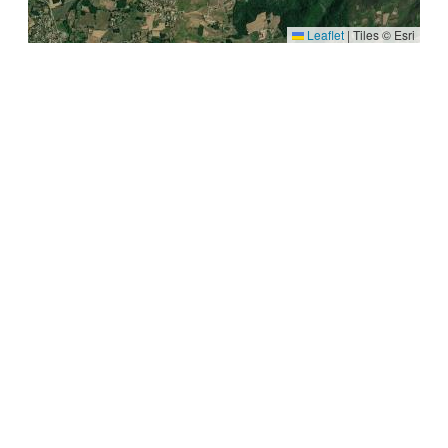
Leaflet
|
Tiles © Esri