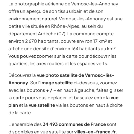
La photographie aérienne de Vernosc-lès-Annonay
offre un aperçu de son tissu urbain et de son
environnement naturel. Vernosc-lès-Annonay est une
petite ville située en Rhône-Alpes, au sein du
département Ardèche (07). La commune compte
environ 2 670 habitants, couvre environ 17 km² et
affiche une densité d'environ 164 habitants au km².
Vous pouvez zoomer sur la carte pour découvrir les
quartiers, les axes routiers et les espaces verts.
Découvrez la
vue photo satellite de Vernosc-lès-
Annonay
. Sur l'
image satellite
ci-dessous, zoomez
avec les boutons
+ / −
en haut à gauche, faites glisser
la carte pour vous déplacer, et basculez entre la
vue
plan
et la
vue satellite
via les boutons en haut à droite
de la carte.
L'ensemble des
34 493 communes de France
sont
disponibles en vue satellite sur
villes-en-france.fr
.