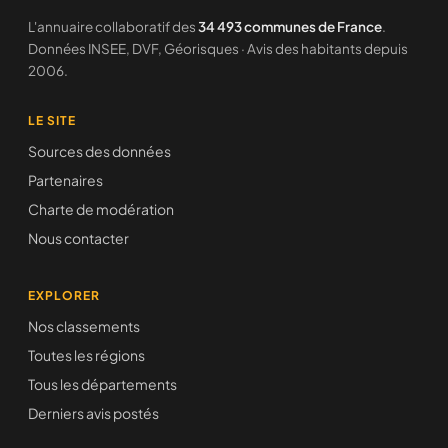
L'annuaire collaboratif des
34 493 communes de France
.
Données INSEE, DVF, Géorisques · Avis des habitants depuis
2006.
LE SITE
Sources des données
Partenaires
Charte de modération
Nous contacter
EXPLORER
Nos classements
Toutes les régions
Tous les départements
Derniers avis postés