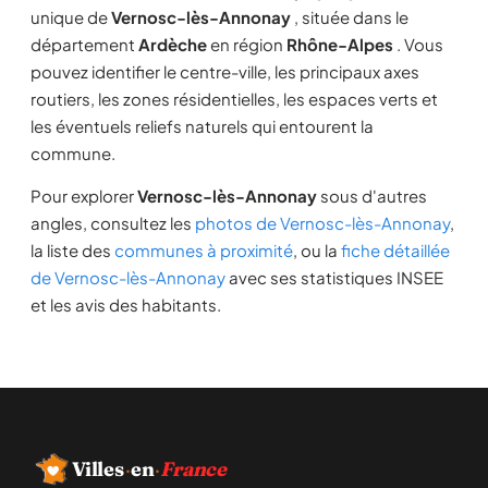
unique de
Vernosc-lès-Annonay
, située dans le
département
Ardèche
en région
Rhône-Alpes
. Vous
pouvez identifier le centre-ville, les principaux axes
routiers, les zones résidentielles, les espaces verts et
les éventuels reliefs naturels qui entourent la
commune.
Pour explorer
Vernosc-lès-Annonay
sous d'autres
angles, consultez les
photos de Vernosc-lès-Annonay
,
la liste des
communes à proximité
, ou la
fiche détaillée
de Vernosc-lès-Annonay
avec ses statistiques INSEE
et les avis des habitants.
Villes
·
en
·
France