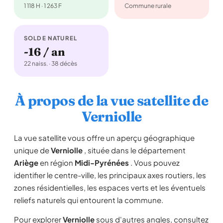
1 118 H · 1 263 F
Commune rurale
SOLDE NATUREL
-16 / an
22 naiss. · 38 décès
À propos de la vue satellite de
Verniolle
La vue satellite vous offre un aperçu géographique
unique de
Verniolle
, située dans le département
Ariège
en région
Midi-Pyrénées
. Vous pouvez
identifier le centre-ville, les principaux axes routiers, les
zones résidentielles, les espaces verts et les éventuels
reliefs naturels qui entourent la commune.
Pour explorer
Verniolle
sous d'autres angles, consultez