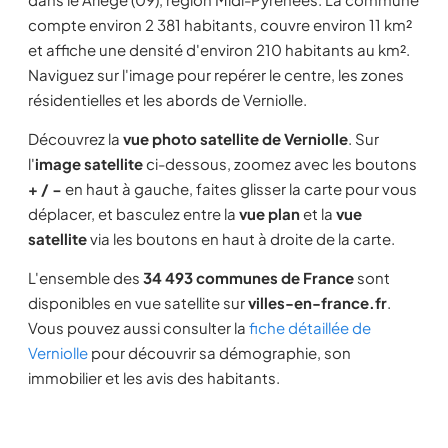
compte environ 2 381 habitants, couvre environ 11 km²
et affiche une densité d'environ 210 habitants au km².
Naviguez sur l'image pour repérer le centre, les zones
résidentielles et les abords de Verniolle.
Découvrez la
vue photo satellite de Verniolle
. Sur
l'
image satellite
ci-dessous, zoomez avec les boutons
+ / −
en haut à gauche, faites glisser la carte pour vous
déplacer, et basculez entre la
vue plan
et la
vue
satellite
via les boutons en haut à droite de la carte.
L'ensemble des
34 493 communes de France
sont
disponibles en vue satellite sur
villes-en-france.fr
.
Vous pouvez aussi consulter la
fiche détaillée de
Verniolle
pour découvrir sa démographie, son
immobilier et les avis des habitants.