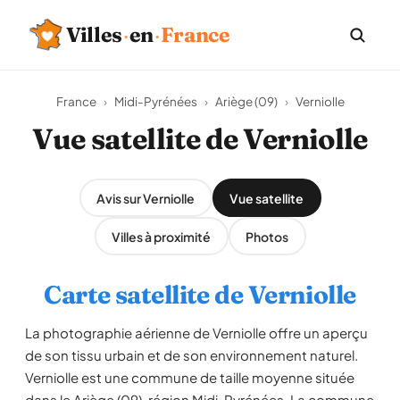
Villes
·
en
·
France
France
›
Midi-Pyrénées
›
Ariège (09)
›
Verniolle
Vue satellite de Verniolle
Avis sur Verniolle
Vue satellite
Villes à proximité
Photos
Carte satellite de Verniolle
La photographie aérienne de Verniolle offre un aperçu
de son tissu urbain et de son environnement naturel.
Verniolle est une commune de taille moyenne située
dans le Ariège (09), région Midi-Pyrénées. La commune